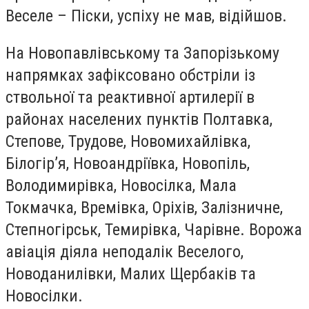
Веселе – Піски, успіху не мав, відійшов.
На Новопавлівському та Запорізькому
напрямках зафіксовано обстріли із
ствольної та реактивної артилерії в
районах населених пунктів Полтавка,
Степове, Трудове, Новомихайлівка,
Білогір’я, Новоандріївка, Новопіль,
Володимирівка, Новосілка, Мала
Токмачка, Времівка, Оріхів, Залізничне,
Степногірськ, Темирівка, Чарівне. Ворожа
авіація діяла неподалік Веселого,
Новоданилівки, Малих Щербаків та
Новосілки.