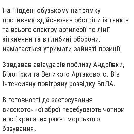
На Південнобузькому напрямку
противник здійснював обстріли із танків
та всього спектру артилерії по лінії
зіткнення та в глибині оборони,
намагається утримати зайняті позиції.
Завдавав авіаударів поблизу Андріївки,
Білогірки та Великого Артакового. Вів
інтенсивну повітряну розвідку БпЛА.
В готовності до застосування
високоточної зброї перебувають чотири
носії крилатих ракет морського
базування.