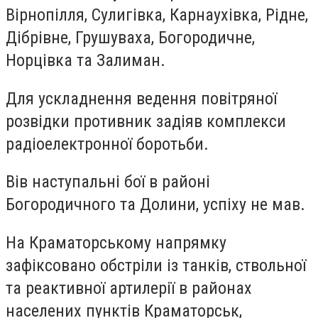
Вірнопілля, Сулигівка, Карнаухівка, Рідне,
Дібрівне, Грушуваха, Богородичне,
Норцівка та Залиман.
Для ускладнення ведення повітряної
розвідки противник задіяв комплекси
радіоелектронної боротьби.
Вів наступальні бої в районі
Богородичного та Долини, успіху не мав.
На Краматорському напрямку
зафіксовано обстріли із танків, ствольної
та реактивної артилерії в районах
населених пунктів Краматорськ,