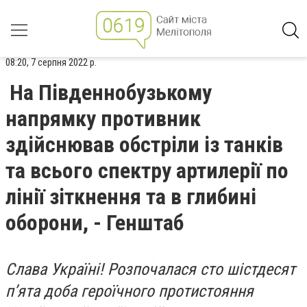
08:20, 7 серпня 2022 р.
На Південнобузькому
напрямку противник
здійснював обстріли із танків
та всього спектру артилерії по
лінії зіткнення та в глибині
оборони, - Генштаб
Слава Україні! Розпочалася сто шістдесят
пʼята доба героїчного протистояння