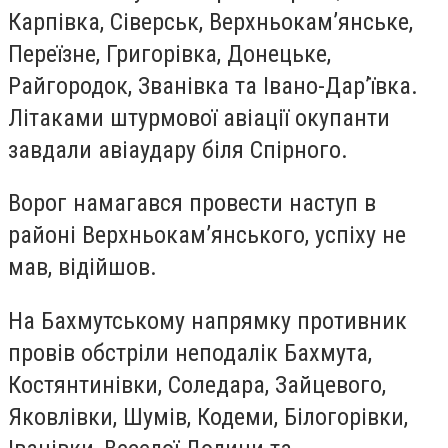
Карпівка, Сіверськ, Верхньокам’янське,
Переїзне, Григорівка, Донецьке,
Райгородок, Званівка та Івано-Дар’ївка.
Літаками штурмової авіації окупанти
завдали авіаудару біля Спірного.
Ворог намагався провести наступ в
районі Верхньокам’янського, успіху не
мав, відійшов.
На Бахмутському напрямку противник
провів обстріли неподалік Бахмута,
Костянтинівки, Соледара, Зайцевого,
Яковлівки, Шумів, Кодеми, Білогорівки,