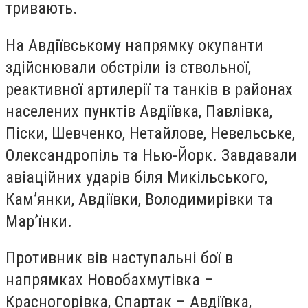
тривають.
На Авдіївському напрямку окупанти
здійснювали обстріли із ствольної,
реактивної артилерії та танків в районах
населених пунктів Авдіївка, Павлівка,
Піски, Шевченко, Нетайлове, Невельське,
Олександропіль та Нью-Йорк. Завдавали
авіаційних ударів біля Микільського,
Кам’янки, Авдіївки, Володимирівки та
Мар’їнки.
Противник вів наступальні бої в
напрямках Новобахмутівка –
Красногорівка, Спартак – Авдіївка,