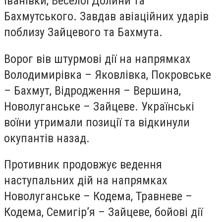
Іванівки, Веселої Долини та
Бахмутського. Завдав авіаційних ударів
поблизу Зайцевого та Бахмута.
Ворог вів штурмові дії на напрямках
Володимирівка – Яковлівка, Покровське
– Бахмут, Відродження – Вершина,
Новолуганське – Зайцеве. Українські
воїни утримали позиції та відкинули
окупантів назад.
Противник продовжує ведення
наступальних дій на напрямках
Новолуганське – Кодема, Травневе –
Кодема, Семигір’я – Зайцеве, бойові дії