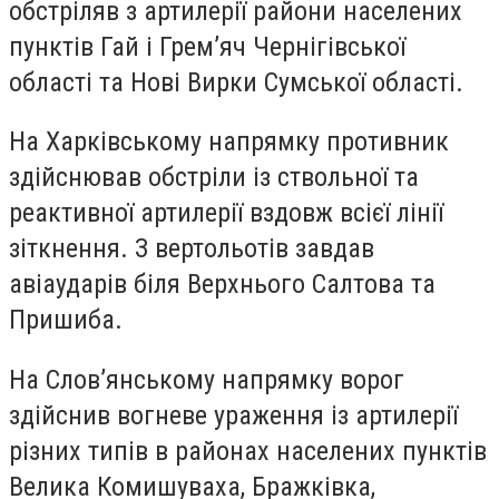
обстріляв з артилерії райони населених
пунктів Гай і Грем’яч Чернігівської
області та Нові Вирки Сумської області.
На Харківському напрямку противник
здійснював обстріли із ствольної та
реактивної артилерії вздовж всієї лінії
зіткнення. З вертольотів завдав
авіаударів біля Верхнього Салтова та
Пришиба.
На Слов’янському напрямку ворог
здійснив вогневе ураження із артилерії
різних типів в районах населених пунктів
Велика Комишуваха, Бражківка,