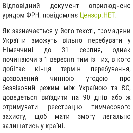
Відповідний документ оприлюднено
урядом ФРН, повідомляє
Цензор.НЕТ.
Як зазначається у його тексті, громадяни
України зможуть вільно перебувати у
Німеччині до 31 серпня, однак
починаючи з 1 вересня тим із них, в кого
добігає кінця термін перебування,
дозволений чинною угодою про
безвізовий режим між Україною та ЄС,
доведеться виїздити на 90 днів або ж
отримувати реєстрацію тимчасового
захисту, щоб мати змогу легально
залишатись у країні.