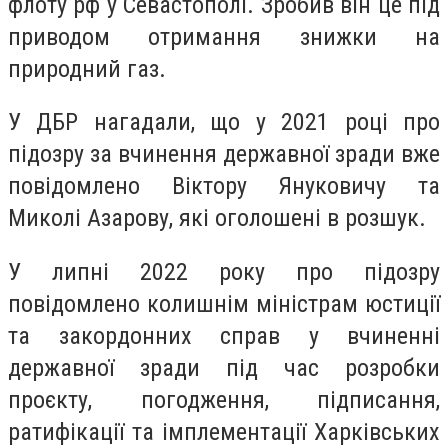
флоту рф у Севастополі. Зробив він це під
приводом отримання знижки на
природний газ.
У ДБР нагадали, що у 2021 році про
підозру за вчинення державної зради вже
повідомлено Віктору Януковичу та
Миколі Азарову, які оголошені в розшук.
У липні 2022 року про підозру
повідомлено колишнім міністрам юстиції
та закордонних справ у вчиненні
державної зради під час розробки
проєкту, погодження, підписання,
ратифікації та імплементації Харківських