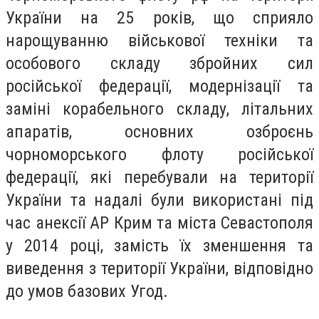
України на 25 років, що сприяло
нарощуванню військової техніки та
особового складу збройних сил
російської федерації, модернізації та
заміні корабельного складу, літальних
апаратів, основних озброєнь
чорноморського флоту російської
федерації, які перебували на території
України та надалі були використані під
час анексії АР Крим та міста Севастополя
у 2014 році, замість їх зменшення та
виведення з території України, відповідно
до умов базових Угод.