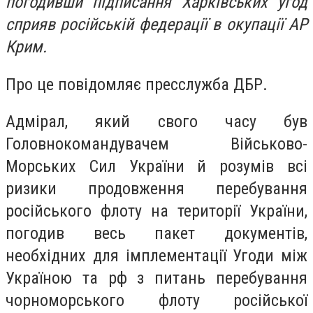
погодивши підписання Харківських угод
сприяв російській федерації в окупації АР
Крим.
Про це повідомляє пресслужба ДБР.
Адмірал, який свого часу був
Головнокомандувачем Військово-
Морських Сил України й розумів всі
ризики продовження перебування
російського флоту на території України,
погодив весь пакет документів,
необхідних для імплементації Угоди між
Україною та рф з питань перебування
чорноморського флоту російської