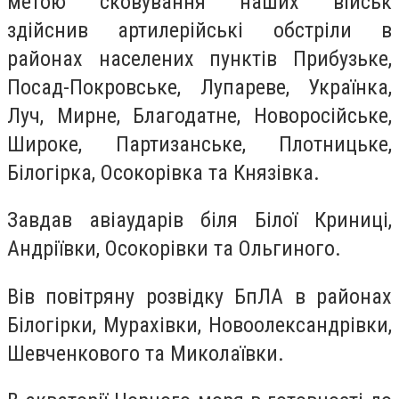
метою сковування наших військ
здійснив артилерійські обстріли в
районах населених пунктів Прибузьке,
Посад-Покровське, Лупареве, Українка,
Луч, Мирне, Благодатне, Новоросійське,
Широке, Партизанське, Плотницьке,
Білогірка, Осокорівка та Князівка.
Завдав авіаударів біля Білої Криниці,
Андріївки, Осокорівки та Ольгиного.
Вів повітряну розвідку БпЛА в районах
Білогірки, Мурахівки, Новоолександрівки,
Шевченкового та Миколаївки.