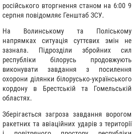
російського вторгнення станом на 6:00 9
серпня повідомляє Генштаб ЗСУ.
На Волинському та Поліському
напрямках ситуація суттєвих змін не
зазнала. Підрозділи збройних сил
республіки білорусь продовжують
виконувати завдання з посилення
охорони ділянки білорусько-українського
кордону в Брестській та Гомельській
областях.
Зберігається загроза завдання ворогом
ракетних та авіаційних ударів з території
і повітряного простору республіки