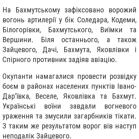
На Бахмутському зафіксовано ворожий
вогонь артилерії у бік Соледара, Кодеми,
Білогорівки, Бахмутського, Виїмки та
Вершини. Біля останнього, а також
Зайцевого, Дачі, Бахмута, Яковлівки і
Спірного противник задіяв авіацію.
Окупанти намагалися провести розвідку
боєм в районах населених пунктів Івано-
Дар’ївка, Веселе, Яковлівка та Бахмут.
Українські воїни завдали вогневого
ураження та змусили загарбників тікати.
З таким же результатом ворог вів наступ
неподалік Зайцевого.