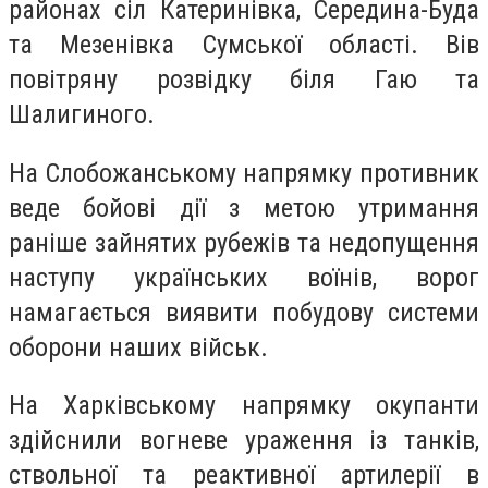
районах сіл Катеринівка, Середина-Буда
та Мезенівка Сумської області. Вів
повітряну розвідку біля Гаю та
Шалигиного.
На Слобожанському напрямку противник
веде бойові дії з метою утримання
раніше зайнятих рубежів та недопущення
наступу українських воїнів, ворог
намагається виявити побудову системи
оборони наших військ.
На Харківському напрямку окупанти
здійснили вогневе ураження із танків,
ствольної та реактивної артилерії в