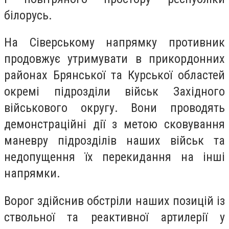
білорусь.
На Сіверському напрямку противник
продовжує утримувати в прикордонних
районах Брянської та Курської областей
окремі підрозділи військ Західного
військового округу. Вони проводять
демонстраційні дії з метою сковування
маневру підрозділів наших військ та
недопущення їх перекидання на інші
напрямки.
Ворог здійснив обстріли наших позицій із
ствольної та реактивної артилерії у