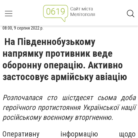
08:00, 9 серпня 2022 р.
На Південнобузькому
напрямку противник веде
оборонну операцію. Активно
застосовує армійську авіацію
Розпочалася сто шістдесят сьома доба
героїчного протистояння Української нації
російському воєнному вторгненню.
Оперативну інформацію щодо