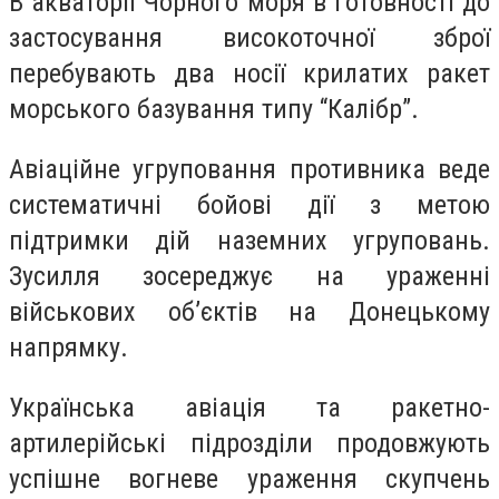
В акваторії Чорного моря в готовності до
застосування високоточної зброї
перебувають два носії крилатих ракет
морського базування типу “Калібр”.
Авіаційне угруповання противника веде
систематичні бойові дії з метою
підтримки дій наземних угруповань.
Зусилля зосереджує на ураженні
військових об’єктів на Донецькому
напрямку.
Українська авіація та ракетно-
артилерійські підрозділи продовжують
успішне вогневе ураження скупчень