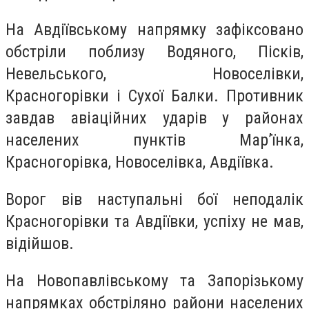
На Авдіївському напрямку зафіксовано
обстріли поблизу Водяного, Пісків,
Невельського, Новоселівки,
Красногорівки і Сухої Балки. Противник
завдав авіаційних ударів у районах
населених пунктів Мар’їнка,
Красногорівка, Новоселівка, Авдіївка.
Ворог вів наступальні бої неподалік
Красногорівки та Авдіївки, успіху не мав,
відійшов.
На Новопавлівському та Запорізькому
напрямках обстріляно райони населених