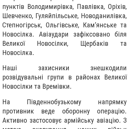
пунктів Володимирівка, Павлівка, Оріхів,
Шевченко, Гуляйпільське, Новоданилівка,
Степногірськ, Ольгівське, Кам’янське та
Новосілка. Авіаудари зафіксовано біля
Великої Новосілки, Щербаків та
Новосілка.
Наші захисники знешкодили
розвідувальні групи в районах Великої
Новосілки та Времівки.
На Південнобузькому напрямку
противник веде оборонну операцію.
Активно застосовує армійську авіацію. З