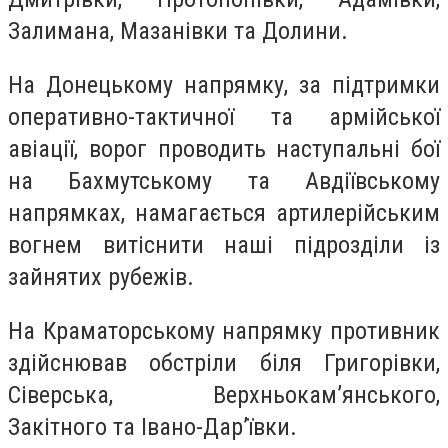
Залимана, Мазанівки та Долини.
На Донецькому напрямку, за підтримки
оперативно-тактичної та армійської
авіації, ворог проводить наступальні бої
на Бахмутському та Авдіївському
напрямках, намагається артилерійським
вогнем витіснити наші підрозділи із
зайнятих рубежів.
На Краматорському напрямку противник
здійснював обстріли біля Григорівки,
Сіверська, Верхньокам’янського,
Закітного та Івано-Дар’ївки.