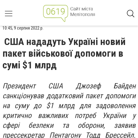
10:45, 9 серпня 2022 р.
США нададуть Україні новий
пакет військової допомоги в
сумі $1 млрд
Президент США Джозеф Байден
санкціонував додатковий пакет допомоги
на суму до $1 млрд для задоволення
критично важливих потреб України у
сфері безпеки та оборони, заявив
прессекретар Пентагону Тодд Брессейл.