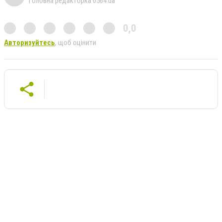
Головна редакторка 0564.ua
0,0
Авторизуйтесь
, щоб оцінити