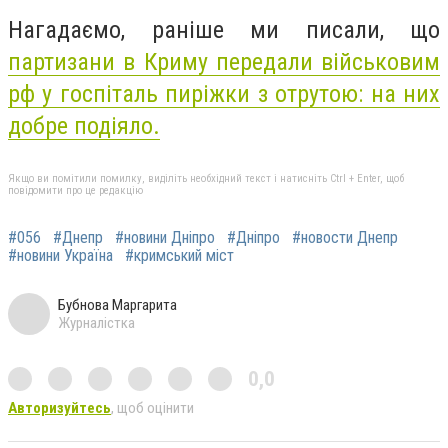
Нагадаємо, раніше ми писали, що
партизани в Криму передали військовим
рф у госпіталь пиріжки з отрутою: на них
добре подіяло.
Якщо ви помітили помилку, виділіть необхідний текст і натисніть Ctrl + Enter, щоб
повідомити про це редакцію
#056
#Днепр
#новини Дніпро
#Дніпро
#новости Днепр
#новини Україна
#кримський міст
Бубнова Маргарита
Журналістка
0,0
Авторизуйтесь
, щоб оцінити