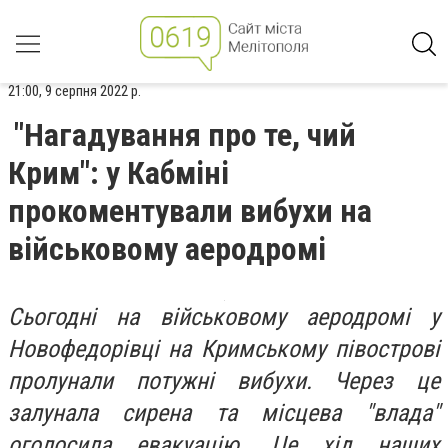
21:00, 9 серпня 2022 р.
"Нагадування про те, чий
Крим": у Кабміні
прокоментували вибухи на
військовому аеродромі
Сьогодні на військовому аеродромі у
Новофедорівці на Кримському півострові
пролунали потужні вибухи. Через це
залунала сирена та місцева "влада"
оголосила евакуацію. Це хід наших