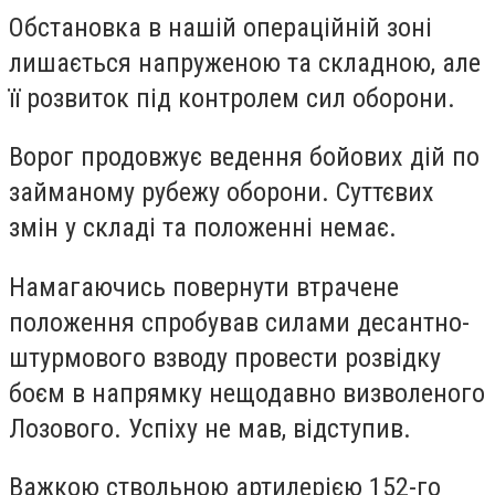
Обстановка в нашій операційній зоні
лишається напруженою та складною, але
її розвиток під контролем сил оборони.
Ворог продовжує ведення бойових дій по
займаному рубежу оборони. Суттєвих
змін у складі та положенні немає.
Намагаючись повернути втрачене
положення спробував силами десантно-
штурмового взводу провести розвідку
боєм в напрямку нещодавно визволеного
Лозового. Успіху не мав, відступив.
Важкою ствольною артилерією 152-го