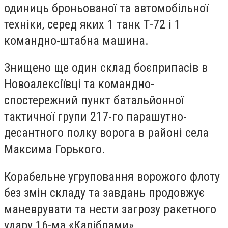
одиниць броньованої та автомобільної
техніки, серед яких 1 танк Т-72 і 1
командно-штабна машина.
Знищено ще один склад боєприпасів в
Новоалексіївці та командно-
спостережний пункт батальйонної
тактичної групи 217-го парашутно-
десантного полку ворога в районі села
Максима Горького.
Корабельне угруповання ворожого флоту
без змін складу та завдань продовжує
маневрувати та нести загрозу ракетного
удару 16-ма «Калібрами».