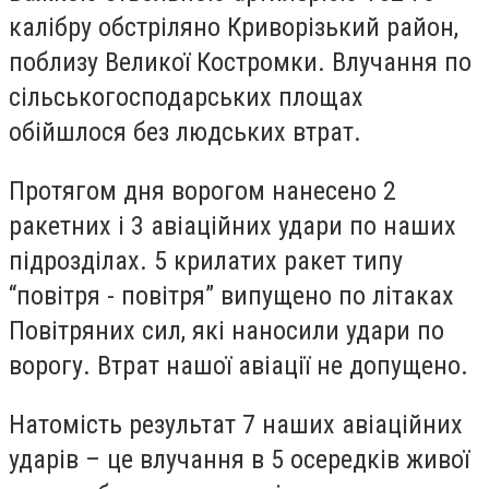
калібру обстріляно Криворізький район,
поблизу Великої Костромки. Влучання по
сільськогосподарських площах
обійшлося без людських втрат.
Протягом дня ворогом нанесено 2
ракетних і 3 авіаційних удари по наших
підрозділах. 5 крилатих ракет типу
“повітря - повітря” випущено по літаках
Повітряних сил, які наносили удари по
ворогу. Втрат нашої авіації не допущено.
Натомість результат 7 наших авіаційних
ударів – це влучання в 5 осередків живої