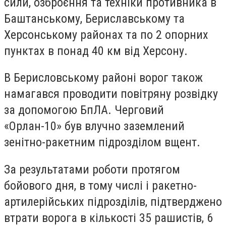
сили, озброєння та техніки противника в
Баштанському, Бериславському та
Херсонському районах та по 2 опорних
пунктах в понад 40 км від Херсону.
В Берисловському районі ворог також
намагався проводити повітряну розвідку
за допомогою БпЛА. Черговий
«Орлан-10» був влучно заземлений
зенітно-ракетним підрозділом вщент.
За результатами роботи протягом
бойового дня, в тому числі і ракетно-
артилерійських підрозділів, підтверджено
втрати ворога в кількості 35 рашистів, 6