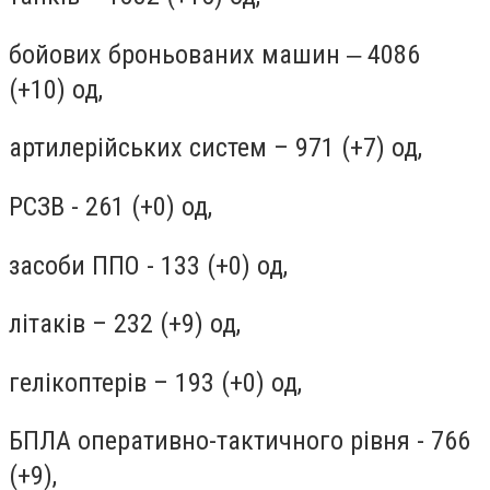
бойових броньованих машин ‒ 4086
(+10) од,
артилерійських систем – 971 (+7) од,
РСЗВ - 261 (+0) од,
засоби ППО - 133 (+0) од,
літаків – 232 (+9) од,
гелікоптерів – 193 (+0) од,
БПЛА оперативно-тактичного рівня - 766
(+9),