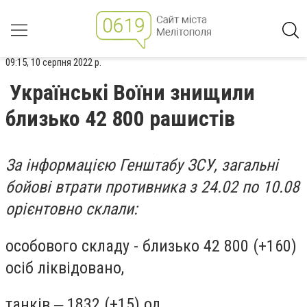
09:15, 10 серпня 2022 р.
Українські Воїни знищили
близько 42 800 рашистів
За інформацією Генштабу ЗСУ, загальні
бойові втрати противника з 24.02 по 10.08
орієнтовно склали:
особового складу - близько 42 800 (+160)
осіб ліквідовано,
танків ‒ 1832 (+15) од,