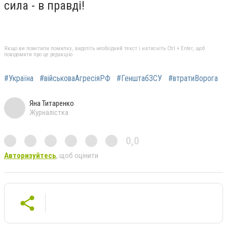
сила - в правді!
Якщо ви помітили помилку, виділіть необхідний текст і натисніть Ctrl + Enter, щоб
повідомити про це редакцію
#Україна
#військоваАгресіяРФ
#ГенштабЗСУ
#втратиВорога
Яна Титаренко
Журналістка
0,0
Авторизуйтесь
, щоб оцінити