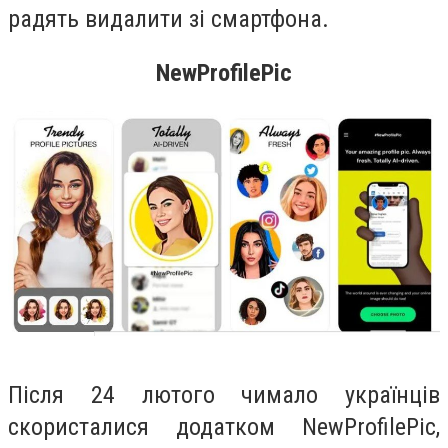
радять видалити зі смартфона.
NewProfilePic
Після 24 лютого чимало українців
скористалися додатком NewProfilePic,