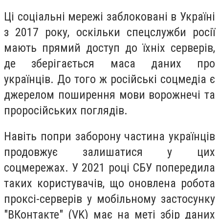
Ці соціальні мережі заблоковані в Україні
з 2017 року, оскільки спецслужби росії
мають прямий доступ до їхніх серверів,
де зберігається маса даних про
українців. До того ж російські соцмедіа є
джерелом поширення мови ворожнечі та
проросійських поглядів.
Навіть попри заборону частина українців
продовжує залишатися у цих
соцмережах. У 2021 році СБУ попередила
таких користувачів, що оновлена робота
проксі-серверів у мобільному застосунку
"ВКонтакте" (VK) має на меті збір даних