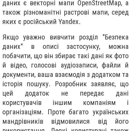
даних є векторні мапи OpenStreetMap, а
також різноманітні растрові мапи, серед
яких є російський Yandex.
Якщо уважно вивчити розділ "Безпека
даних" в описі застосунку, можна
побачити, що він збирає такі дані як фото
й відео, голосові аудіозаписи, файли й
документи, ваша взаємодія з додатком та
історія пошуку. Розробник заявляє, що
цей додаток не передає дані
користувачів іншим компаніям і
організаціям. Проте багато українських
мандрівників відмовилися від його
використання. Деякі користувачі також