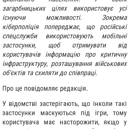
загарбницьких цілях використовує усі
існуючи можливості. Зокрема
кіберполіція попереджає, що російські
спецслужби використовують мобільні
застосунки, щоб отримувати від
користувачів інформацію про критичну
інфраструктуру, розташування військових
об'єктів та схиляти до співпраці.
Про це повідомляє редакція.
У відомстві застерігають, що інколи такі
застосунки маскуються під ігри, тому
користувача має насторожити, якщо у