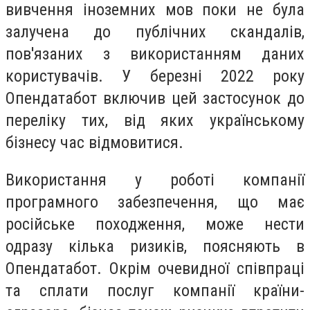
вивчення іноземних мов поки не була
залучена до публічних скандалів,
пов'язаних з використанням даних
користувачів. У березні 2022 року
Опендатабот включив цей застосунок до
переліку тих, від яких українському
бізнесу час відмовитися.
Використання у роботі компанії
програмного забезпечення, що має
російське походження, може нести
одразу кілька ризиків, поясняють в
Опендатабот. Окрім очевидної співпраці
та сплати послуг компанії країни-