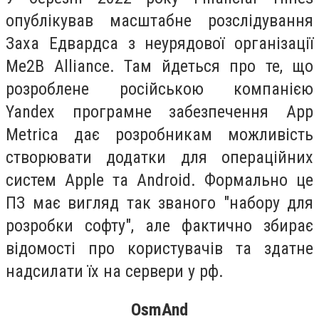
опублікував масштабне розслідування
Заха Едвардса з неурядової організації
Me2B Alliance. Там йдеться про те, що
розроблене російською компанією
Yandex програмне забезпечення App
Metrica дає розробникам можливість
створювати додатки для операційних
систем Apple та Android. Формально це
ПЗ має вигляд так званого "набору для
розробки софту", але фактично збирає
відомості про користувачів та здатне
надсилати їх на сервери у рф.
OsmAnd