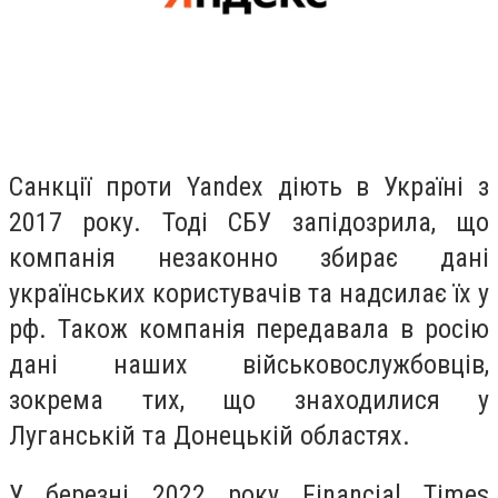
Санкції проти Yandex діють в Україні з
2017 року. Тоді СБУ запідозрила, що
компанія незаконно збирає дані
українських користувачів та надсилає їх у
рф. Також компанія передавала в росію
дані наших військовослужбовців,
зокрема тих, що знаходилися у
Луганській та Донецькій областях.
У березні 2022 року Financial Times