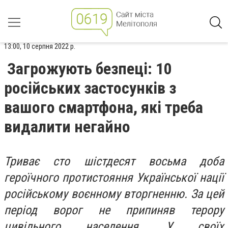
13:00, 10 серпня 2022 р.
Загрожують безпеці: 10
російських застосунків з
вашого смартфона, які треба
видалити негайно
Триває сто шістдесят восьма доба
героїчного протистояння Української нації
російському воєнному вторгненню. За цей
період ворог не припиняв терору
цивільного населення. У своїх