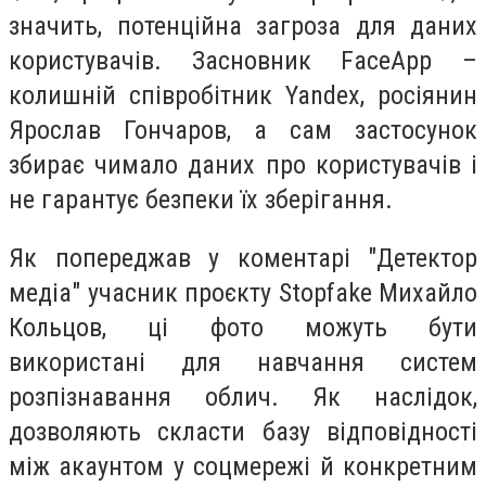
значить, потенційна загроза для даних
користувачів. Засновник FaceApp –
колишній співробітник Yandex, росіянин
Ярослав Гончаров, а сам застосунок
збирає чимало даних про користувачів і
не гарантує безпеки їх зберігання.
Як попереджав у коментарі "Детектор
медіа" учасник проєкту Stopfake Михайло
Кольцов, ці фото можуть бути
використані для навчання систем
розпізнавання облич. Як наслідок,
дозволяють скласти базу відповідності
між акаунтом у соцмережі й конкретним