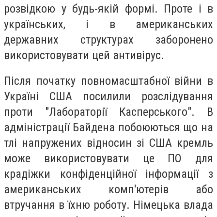
розвідкою у будь-якій формі. Проте і в
українських, і в американських
державних структурах заборонено
використовувати цей антивірус.
Після початку повномасштабної війни в
Україні США посилили розслідування
проти "Лабораторії Касперського". В
адміністрації Байдена побоюються що на
тлі напружених відносин зі США кремль
може використовувати це ПО для
крадіжки конфіденційної інформації з
американських комп'ютерів або
втручання в їхню роботу. Німецька влада