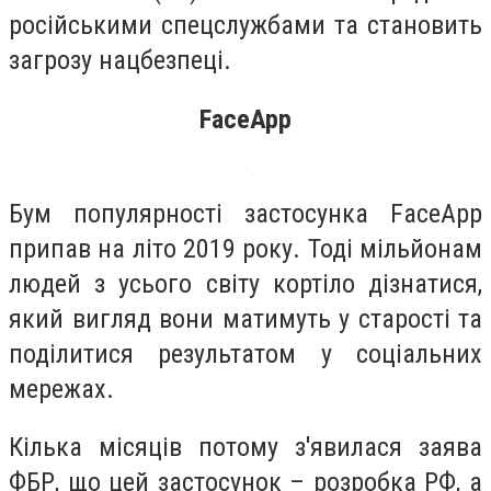
російськими спецслужбами та становить
загрозу нацбезпеці.
FaceApp
Бум популярності застосунка FaceApp
припав на літо 2019 року. Тоді мільйонам
людей з усього світу кортіло дізнатися,
який вигляд вони матимуть у старості та
поділитися результатом у соціальних
мережах.
Кілька місяців потому з'явилася заява
ФБР, що цей застосунок – розробка РФ, а