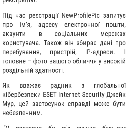
реєстрацію.
Під час реєстрації NewProfilePic запитує
про ім’я, адресу електронної пошти,
акаунти в соціальних мережах
користувача. Також він збирає дані про
перебування, пристрій, IP-адреси. І
головне – фото вашого обличчя у високій
роздільній здатності.
Як вважає радник з глобальної
кібербезпеки ESET Internet Security Джейк
Мур, цей застосунок справді може бути
небезпечним.