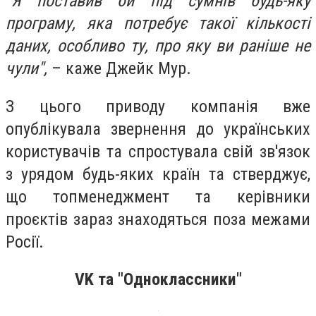
"Я поставив би під сумнів будь-яку
програму, яка потребує такої кількості
даних, особливо ту, про яку ви раніше не
чули",
– каже Джейк Мур.
З цього приводу компанія вже
опублікувала звернення до українських
користувачів та спростувала свій зв'язок
з урядом будь-яких країн та стверджує,
що топменеджмент та керівники
проєктів зараз знаходяться поза межами
Росії.
VK та "Одноклассники"