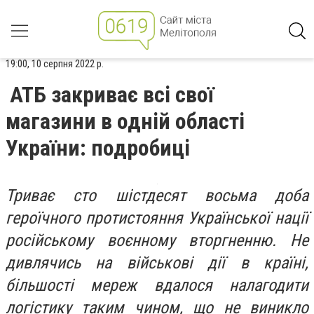
19:00, 10 серпня 2022 р.
АТБ закриває всі свої
магазини в одній області
України: подробиці
Триває сто шістдесят восьма доба
героїчного протистояння Української нації
російському воєнному вторгненню. Не
дивлячись на військові дії в країні,
більшості мереж вдалося налагодити
логістику таким чином, що не виникло