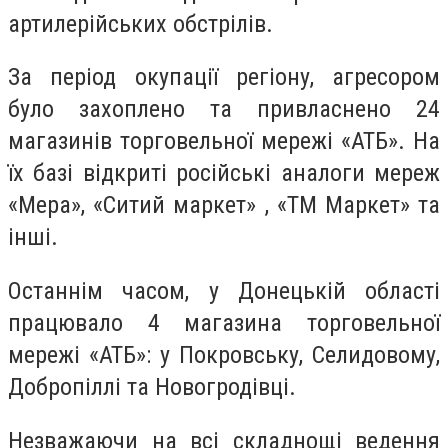
артилерійських обстрілів.
За період окупації регіону, агресором
було захоплено та привласнено 24
магазинів торговельної мережі «АТБ». На
їх базі відкриті російські аналоги мереж
«Мера», «Ситий маркет» , «ТМ Маркет» та
інші.
Останнім часом, у Донецькій області
працювало 4 магазина торговельної
мережі «АТБ»: у Покровську, Селидовому,
Добропіллі та Новогродівці.
Незважаючи на всі складнощі ведення