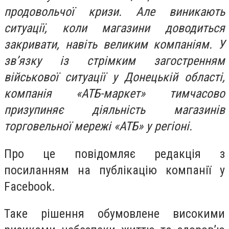
продовольчої кризи. Але виникають
ситуації, коли магазини доводиться
закривати, навіть великим компаніям. У
зв’язку із стрімким загостренням
військової ситуації у Донецькій області,
компанія «АТБ-маркет» тимчасово
призупиняє діяльність магазинів
торговельної мережі «АТБ» у регіоні.
Про це повідомляє редакція з
посиланням на публікацію компанії у
Facebook.
Таке рішення обумовлене високими