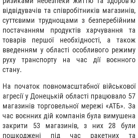
ризиками небезпеки життю та здоров’ю
відвідувачів та співробітників магазинів,
суттєвими труднощами з безперебійним
постачанням продуктів харчування та
товарів першої необхідності, а також
введенням у області особливого режиму
руху транспорту на час дії воєнного
стану.
На початок повномасштабної військової
агресії у Донецькій області працювало 57
магазинів торговельної мережі «АТБ». За
час воєнних дій компанія була вимушена
закрити 53 магазинів, з них 28 були
пошкоджені під час ракетних та