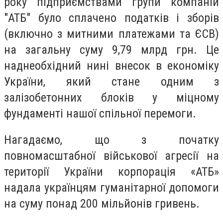
року підприємствами групи компаній
"АТБ" було сплачено податків і зборів
(включно з митними платежами та ЄСВ)
на загальну суму 9,79 млрд грн. Це
наднеобхідний нині внесок в економіку
України, який стане одним з
залізобетонних блоків у міцному
фундаменті нашої спільної перемоги.
Нагадаємо, що з початку
повномасштабної військової агресії на
території України корпорація «АТБ»
надала українцям гуманітарної допомоги
на суму понад 200 мільйонів гривень.