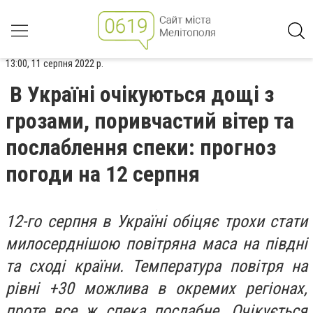
13:00, 11 серпня 2022 р.
В Україні очікуються дощі з
грозами, поривчастий вітер та
послаблення спеки: прогноз
погоди на 12 серпня
12-го серпня в Україні обіцяє трохи стати
милосерднішою повітряна маса на півдні
та сході країни. Температура повітря на
рівні +30 можлива в окремих регіонах,
проте все ж спека послабне. Очікується