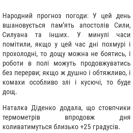
Народний прогноз погоди: У цей день
вшановується пам'ять апостолів Сили,
Силуана та інших. У минулі часи
помітили, якщо у цей час дні похмурі і
прохолодні, то дощу можна не боятись, і
роботи в полі можуть продовжуватись
без перерви; якщо ж душно і обтяжливо, і
комахи особливо злі і кусючі, то буде
дощ.
Наталка Діденко додала, що стовпчики
термометрів впродовж дня
коливатимуться близько +25 градусів.