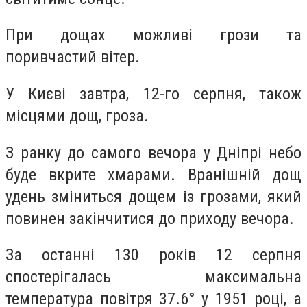
При дощах можливі грози та
поривчастий вітер.
У Києві завтра, 12-го серпня, також
місцями дощ, гроза.
З ранку до самого вечора у Дніпрі небо
буде вкрите хмарами. Вранішній дощ
удень зміниться дощем із грозами, який
повинен закінчитися до приходу вечора.
За останні 130 років 12 серпня
спостерігалась максимальна
температура повітря 37.6° у 1951 році, а