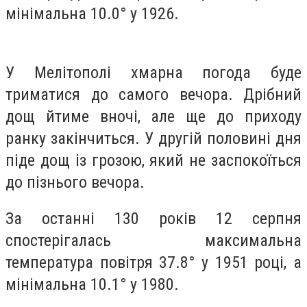
мінімальна 10.0° у 1926.
У Мелітополі хмарна погода буде
триматися до самого вечора. Дрібний
дощ йтиме вночі, але ще до приходу
ранку закінчиться. У другій половині дня
піде дощ із грозою, який не заспокоїться
до пізнього вечора.
За останні 130 років 12 серпня
спостерігалась максимальна
температура повітря 37.8° у 1951 році, а
мінімальна 10.1° у 1980.