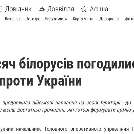
Довідник
Дозвілля
Афіша
Вакансії
Погода
Нерухомість
Карта міста
Довідкова
Фото
сяч білорусів погодили
проти України
 продовжила військові навчання на своїй території - до 
ьш-менш достатньо громадян, які готові формувати армію 
упник начальника Головного оперативного управління 