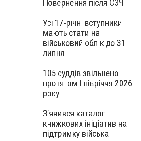
Повернення після СЗЧ
Усі 17-річні вступники
мають стати на
військовий облік до 31
липня
105 суддів звільнено
протягом I півріччя 2026
року
З’явився каталог
книжкових ініціатив на
підтримку війська