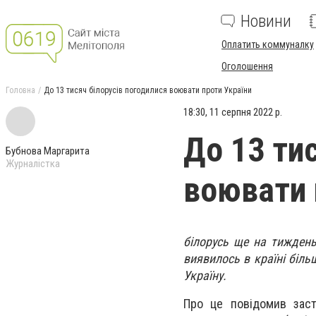
Новини
Оплатить коммуналку
Оголошення
Головна
До 13 тисяч білорусів погодилися воювати проти України
18:30, 11 серпня 2022 р.
До 13 ти
Бубнова Маргарита
Журналістка
воювати 
білорусь ще на тиждень
виявилось в країні біл
Україну.
Про це повідомив заст