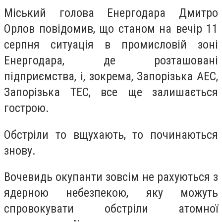
Міський голова Енергодара Дмитро
Орлов повідомив, що станом на вечір 11
серпня ситуація в промисловій зоні
Енергодара, де розташовані
підприємства, і, зокрема, Запорізька АЕС,
Запорізька ТЕС, все ще залишається
гострою.
Обстріли то вщухають, то починаються
знову.
Вочевидь окупанти зовсім не рахуються з
ядерною небезпекою, яку можуть
спровокувати обстріли атомної