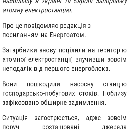
найбільшу в Україні та Європі Запорізьку
атомну електростанцію.
Про це повідомляє редакція з
посиланням на Енергоатом.
Загарбники знову поцілили на територію
атомної електростанції, влучивши зовсім
неподалік від першого енергоблока.
Вони пошкодили насосну станцію
господарсько-побутових стоків. Поблизу
зафіксовано обширне задимлення.
Ситуація загострюється, адже зовсім
поруч розташовані джерела