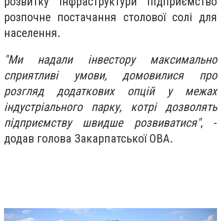
розвитку інфраструктури підприємство
розпочне постачання столової солі для
населення.
"Ми надали інвестору максимально
сприятливі умови, домовилися про
розгляд додаткових опцій у межах
індустріального парку, котрі дозволять
підприємству швидше розвиватися"
, -
додав голова Закарпатської ОВА.