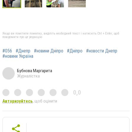
Якщо ви помітили помилку, виділіть необхідний текст і натисніть Ctrl + Enter, щоб
повідомити про це редакцію
#056
#Днепр
#новини Дніпро
#Дніпро
#новости Днепр
#новини Україна
Бубнова Маргарита
Журналістка
0,0
Авторизуйтесь
, щоб оцінити