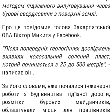
методом підземного вилуговування через
бурові свердловини з поверхні землі.
Про це повідомив голова Закарпатської
ОВА Віктор Микита у Facebook.
"Після попередніх геологічних досліджень
виявили колосальний соляний пласт,
котрий починається з 35 до 500 метрів"
, -
написав він.
За його словами, вже почалися інженерні
роботи з будівництва під’їзної дороги,
розмітки бурових майданчиків,
облаштували місця для працівників