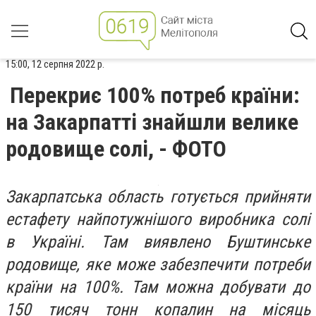
15:00, 12 серпня 2022 р.
Перекриє 100% потреб країни:
на Закарпатті знайшли велике
родовище солі, - ФОТО
Закарпатська область готується прийняти
естафету найпотужнішого виробника солі
в Україні. Там виявлено Буштинське
родовище, яке може забезпечити потреби
країни на 100%. Там можна добувати до
150 тисяч тонн копалин на місяць