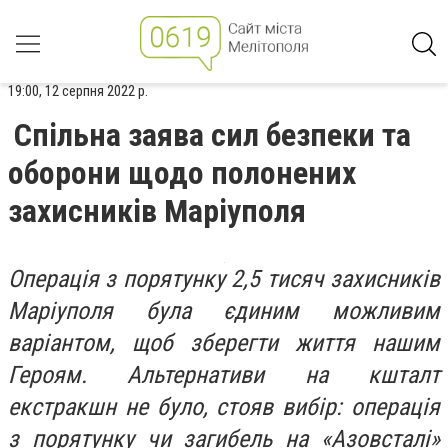
19:00, 12 серпня 2022 р.
Спільна заява сил безпеки та
оборони щодо полонених
захисників Маріуполя
​​Операція з порятунку 2,5 тисяч захисників
Маріуполя була єдиним можливим
варіантом, щоб зберегти життя нашим
Героям. Альтернативи на кшталт
екстракшн не було, стояв вибір: операція
з порятунку чи загибель на «Азовсталі»