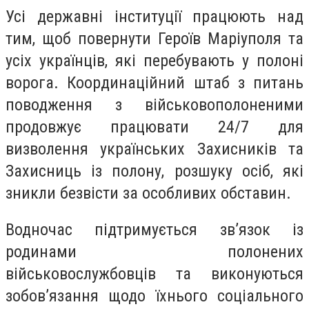
Усі державні інституції працюють над
тим, щоб повернути Героїв Маріуполя та
усіх українців, які перебувають у полоні
ворога. Координаційний штаб з питань
поводження з військовополоненими
продовжує працювати 24/7 для
визволення українських Захисників та
Захисниць із полону, розшуку осіб, які
зникли безвісти за особливих обставин.
Водночас підтримується зв’язок із
родинами полонених
військовослужбовців та виконуються
зобов’язання щодо їхнього соціального