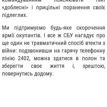
«доблесні» і прицільні поранення своїх
підлеглих.
Ми підтримуємо будь-яке скорочення
армії окупантів. І все ж СБУ нагадує про
ще один не травматичний спосіб втекти з
війни: подзвонивши на гарячу телефонну
лінію 2402, можна здатися в полон та
зберегти своє життя і, зрештою,
повернутись додому.