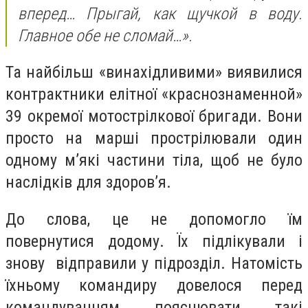
вперед… Прыгай, как щучкой в воду.
Главное обе не сломай…».
Та найбільш «винахідливими» виявилися
контрактники елітної «краснознаменной»
39 окремої мотострілкової бригади. Вони
просто на марші прострілювали один
одному м’які частини тіла, щоб не було
наслідків для здоров’я.
До слова, це не допомогло їм
повернутися додому. Їх підлікували і
знову відправили у підрозділ. Натомість
їхньому командиру довелося перед
командуванням пояснювати такі