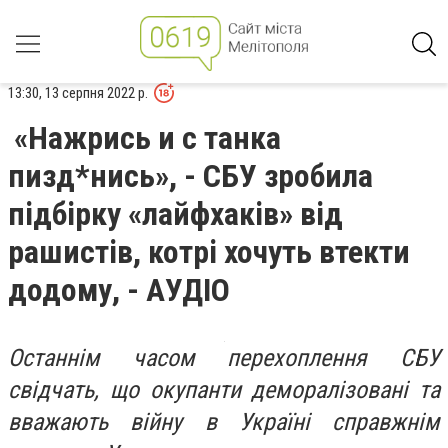
13:30, 13 серпня 2022 р.
«Нажрись и с танка
пизд*нись», - СБУ зробила
підбірку «лайфхаків» від
рашистів, котрі хочуть втекти
додому, - АУДІО
Останнім часом перехоплення СБУ
свідчать, що окупанти деморалізовані та
вважають війну в Україні справжнім