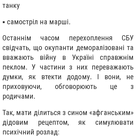
танку
▪️ самостріл на марші.
Останнім часом перехоплення СБУ
свідчать, що окупанти деморалізовані та
вважають війну в Україні справжнім
пеклом. У частини з них переважають
думки, як втекти додому. І вони, не
приховуючи, обговорюють це з
родичами.
Так, мати ділиться з сином «афганським»
дідовим рецептом, як симулювати
психічний розлад: