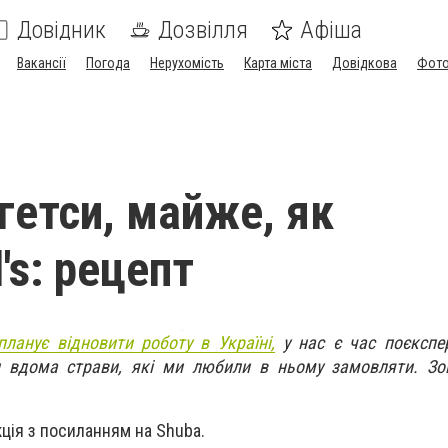
Довідник
Дозвілля
Афіша
Вакансії
Погода
Нерухомість
Карта міста
Довідкова
Фото
гетси, майже, як
's: рецепт
планує відновити роботу в Україні,
у нас є час поєкспе
и вдома страви, які ми любили в ньому замовляти. Зок
ція з посиланням на Shuba.