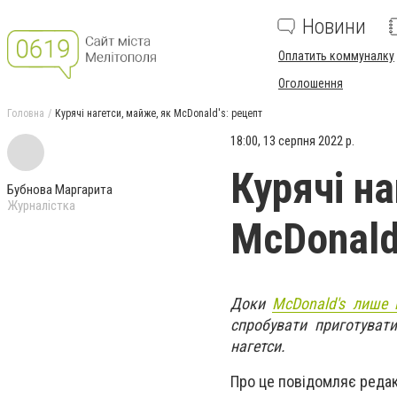
Новини
Оплатить коммуналку
Оголошення
Головна
Курячі нагетси, майже, як McDonald's: рецепт
18:00, 13 серпня 2022 р.
Курячі на
Бубнова Маргарита
Журналістка
McDonald
Доки
McDonald's лише 
спробувати приготуват
нагетси.
Про це повідомляє редак