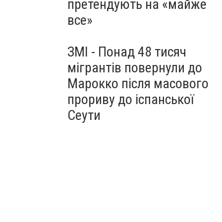
претендують на «майже
все»
ЗМІ - Понад 48 тисяч
мігрантів повернули до
Марокко після масового
прориву до іспанської
Сеути