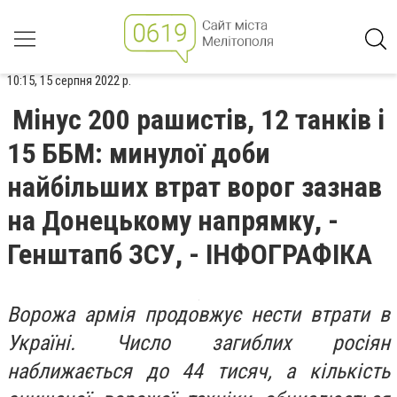
10:15, 15 серпня 2022 р.
Мінус 200 рашистів, 12 танків і
15 ББМ: минулої доби
найбільших втрат ворог зазнав
на Донецькому напрямку, -
Генштапб ЗСУ, - ІНФОГРАФІКА
Ворожа армія продовжує нести втрати в
Україні. Число загиблих росіян
наближається до 44 тисяч, а кількість