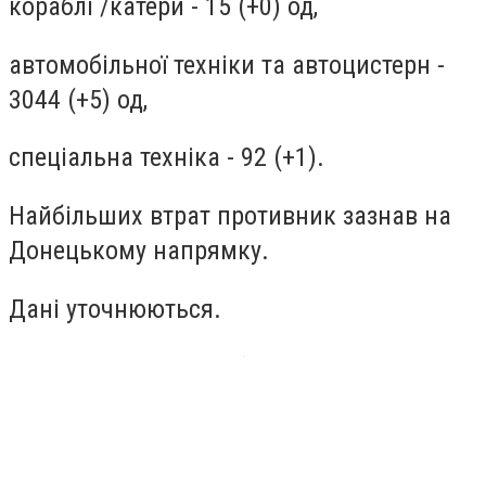
кораблі /катери - 15 (+0) од,
автомобільної техніки та автоцистерн -
3044 (+5) од,
спеціальна техніка - 92 (+1).
Найбільших втрат противник зазнав на
Донецькому напрямку.
Дані уточнюються.