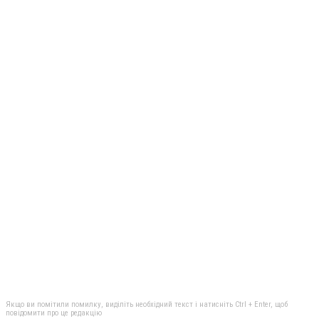
Якщо ви помітили помилку, виділіть необхідний текст і натисніть Ctrl + Enter, щоб
повідомити про це редакцію