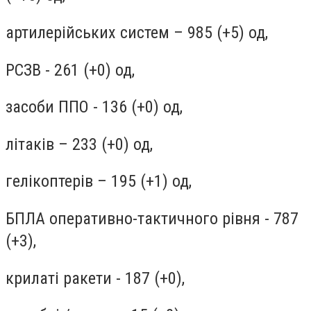
артилерійських систем – 985 (+5) од,
РСЗВ - 261 (+0) од,
засоби ППО - 136 (+0) од,
літаків – 233 (+0) од,
гелікоптерів – 195 (+1) од,
БПЛА оперативно-тактичного рівня - 787
(+3),
крилаті ракети - 187 (+0),