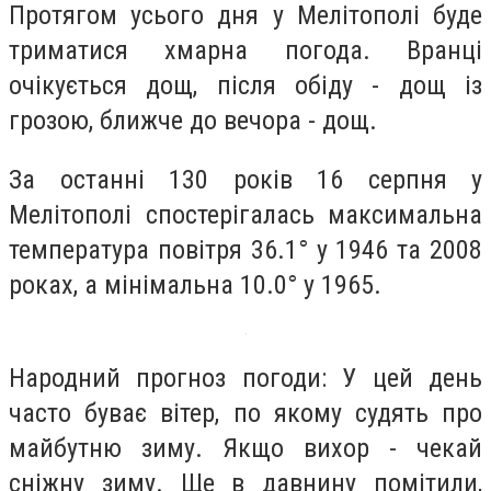
Протягом усього дня у Мелітополі буде
триматися хмарна погода. Вранці
очікується дощ, після обіду - дощ із
грозою, ближче до вечора - дощ.
За останні 130 років 16 серпня у
Мелітополі спостерігалась максимальна
температура повітря 36.1° у 1946 та 2008
роках, а мінімальна 10.0° у 1965.
Народний прогноз погоди: У цей день
часто буває вітер, по якому судять про
майбутню зиму. Якщо вихор - чекай
сніжну зиму. Ще в давнину помітили,