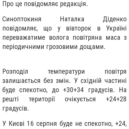
Про це повідомляє редакція.
Синоптокиня Наталка Діденко
повідомляє, що у вівторок в Україні
переважатиме волога повітряна маса з
періодичними грозовими дощами.
Розподіл температури повітря
залишається без змін. У східній частині
буде спекотно, до +30+34 градусів. На
решті території очікується +24+28
градусів.
У Києві 16 серпня буде не спекотно, +24,