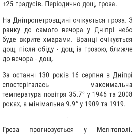
+25 градусів. Періодично дощ, гроза.
На Дніпропетровщині очікується гроза. З
ранку до самого вечора у Дніпрі небо
буде вкрите хмарами. Вранці очікується
дощ, після обіду - дощ із грозою, ближче
до вечора - дощ.
За останні 130 років 16 серпня в Дніпрі
спостерігалась максимальна
температура повітря 35.7° у 1946 та 2008
роках, а мінімальна 9.9° у 1909 та 1919.
Гроза прогнозується у Мелітополі.