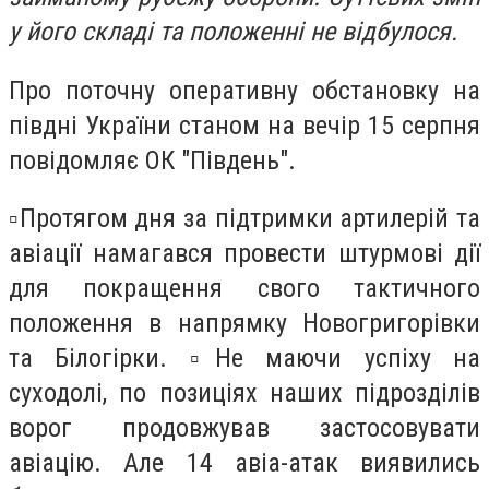
у його складі та положенні не відбулося.
Про поточну оперативну обстановку на
півдні України станом на вечір 15 серпня
повідомляє ОК "Південь".
▫️Протягом дня за підтримки артилерій та
авіації намагався провести штурмові дії
для покращення свого тактичного
положення в напрямку Новогригорівки
та Білогірки. ▫️Не маючи успіху на
суходолі, по позиціях наших підрозділів
ворог продовжував застосовувати
авіацію. Але 14 авіа-атак виявились