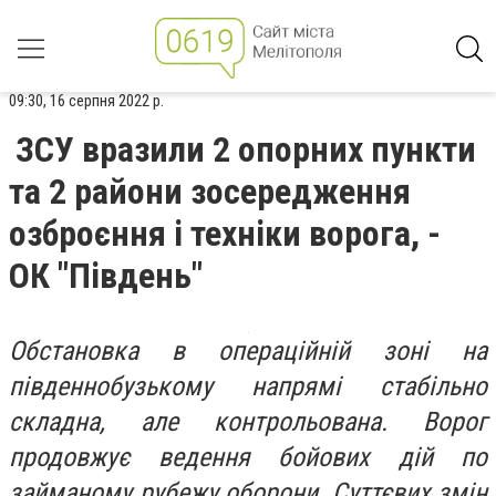
09:30, 16 серпня 2022 р.
ЗСУ вразили 2 опорних пункти
та 2 райони зосередження
озброєння і техніки ворога, -
ОК "Південь"
Обстановка в операційній зоні на
південнобузькому напрямі стабільно
складна, але контрольована. Ворог
продовжує ведення бойових дій по
займаному рубежу оборони. Суттєвих змін