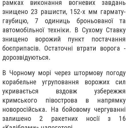
рамках виконання вогневих завдань
знищено 23 рашисти, 152-х мм гармату-
гаубицю, 7 одиниць броньованої та
автомобільної техніки. В Сухому Ставку
знищено ворожий пункт постачання
боєприпасів. Остаточні втрати ворога -
дорозвідуються.
В Чорному морі через штормову погоду
корабельне угруповання ворожих сил
укривається вздовж узбережжя
кримського півострова в напрямку
новоросійська. На бойовому чергуванні
залишено 2 ракетних носії з 16
«Калібрами» напоготові.