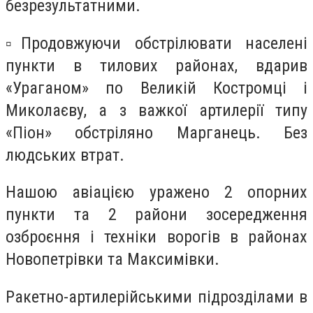
безрезультатними.
▫️Продовжуючи обстрілювати населені
пункти в тилових районах, вдарив
«Ураганом» по Великій Костромці і
Миколаєву, а з важкої артилерії типу
«Піон» обстріляно Марганець. Без
людських втрат.
Нашою авіацією уражено 2 опорних
пункти та 2 райони зосередження
озброєння і техніки ворогів в районах
Новопетрівки та Максимівки.
Ракетно-артилерійськими підрозділами в