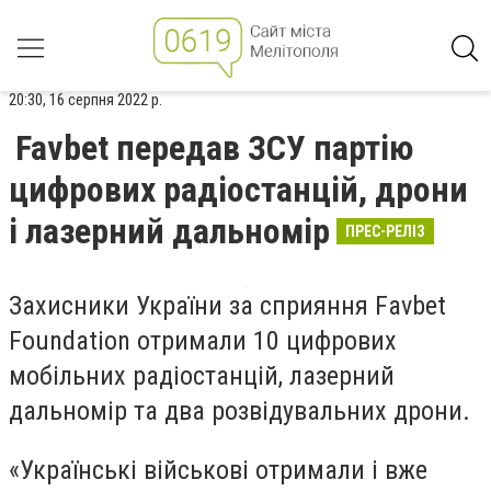
20:30, 16 серпня 2022 р.
Favbet передав ЗСУ партію
цифрових радіостанцій, дрони
і лазерний дальномір
ПРЕС-РЕЛІЗ
Захисники України за сприяння Favbet
Foundation отримали 10 цифрових
мобільних радіостанцій, лазерний
дальномір та два розвідувальних дрони.
«Українські військові отримали і вже