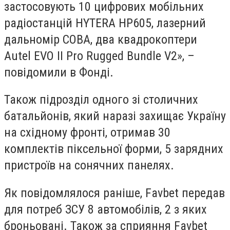
застосовують 10 цифрових мобільних
радіостанцій HYTERA HP605, лазерний
дальномір COBA, два квадрокоптери
Autel EVO II Pro Rugged Bundle V2», –
повідомили в Фонді.
Також підрозділ одного зі столичних
батальйонів, який наразі захищає Україну
на східному фронті, отримав 30
комплектів піксельної форми, 5 зарядних
пристроїв на сонячних панелях.
Як повідомлялося раніше, Favbet передав
для потреб ЗСУ 8 автомобілів, 2 з яких
броньовані. Також за сприяння Favbet