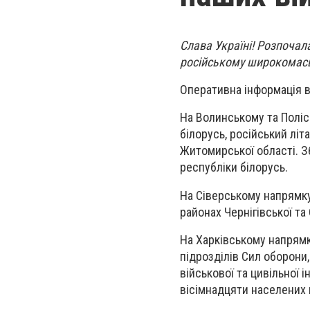
Слава Україні! Розпочала
російському широкомас
Оперативна інформація в
На Волинському та Поліс
білорусь, російський літ
Житомирської області. Зб
республіки білорусь.
На Сіверському напрямку
районах Чернігівської та
На Харківському напрямк
підрозділів Сил оборони
військової та цивільної 
вісімнадцяти населених 