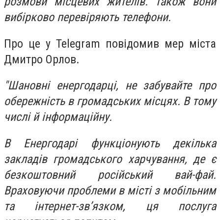
розмови місцевих жителів. Також вони
вибірково перевіряють телефони.
Про це у Telegram повідомив мер міста
Дмитро Орлов.
"Шановні енергодарці, не забувайте про
обережність в громадських місцях. В тому
числі й інформаційну.
В Енергодарі функціонують декілька
закладів громадського харчування, де є
безкоштовний російський вай-фай.
Враховуючи проблеми в місті з мобільним
та інтернет-звʼязком, ця послуга