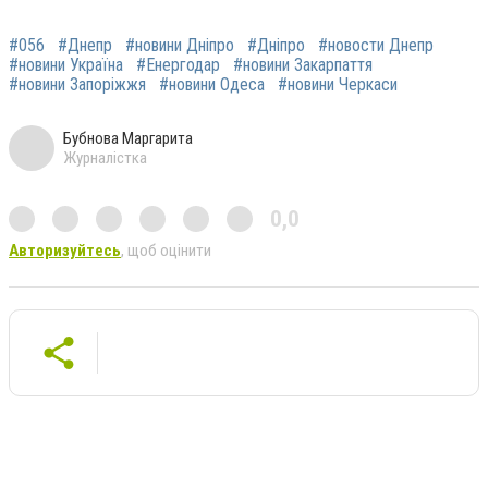
#056
#Днепр
#новини Дніпро
#Дніпро
#новости Днепр
#новини Україна
#Енергодар
#новини Закарпаття
#новини Запоріжжя
#новини Одеса
#новини Черкаси
Бубнова Маргарита
Журналістка
0,0
Авторизуйтесь
, щоб оцінити