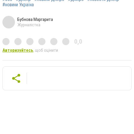
#новини Україна
Бубнова Маргарита
Журналістка
0,0
Авторизуйтесь
, щоб оцінити