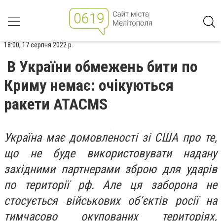
18:00, 17 серпня 2022 р.
В України обмежень бити по
Криму немає: очікуються
ракети ATACMS
Україна має домовленості зі США про те,
що не буде використовувати надану
західними партнерами зброю для ударів
по території рф. Але ця заборона не
стосується військових об’єктів росії на
тимчасово окупованих територіях,