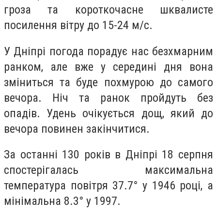
гроза та короткочасне шквалисте
посилення вітру до 15-24 м/с.
У Дніпрі погода порадує нас безхмарним
ранком, але вже у середині дня вона
зміниться та буде похмурою до самого
вечора. Ніч та ранок пройдуть без
опадів. Удень очікується дощ, який до
вечора повинен закінчитися.
За останні 130 років в Дніпрі 18 серпня
спостерігалась максимальна
температура повітря 37.7° у 1946 році, а
мінімальна 8.3° у 1997.