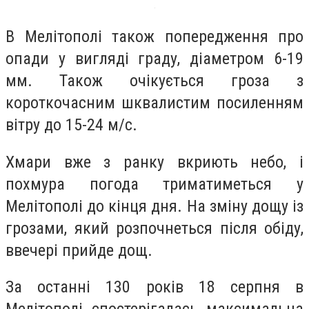
В Мелітополі також попередження про
опади у вигляді граду, діаметром 6-19
мм. Також очікується гроза з
короткочасним шквалистим посиленням
вітру до 15-24 м/с.
Хмари вже з ранку вкриють небо, і
похмура погода триматиметься у
Мелітополі до кінця дня. На зміну дощу із
грозами, який розпочнеться після обіду,
ввечері прийде дощ.
За останні 130 років 18 серпня в