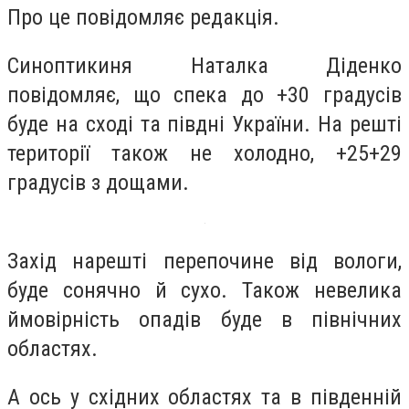
Про це повідомляє редакція.
Синоптикиня Наталка Діденко
повідомляє, що спека до +30 градусів
буде на сході та півдні України. На решті
території також не холодно, +25+29
градусів з дощами.
Захід нарешті перепочине від вологи,
буде сонячно й сухо. Також невелика
ймовірність опадів буде в північних
областях.
А ось у східних областях та в південній