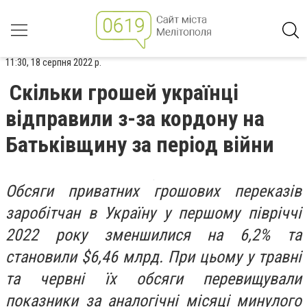
11:30, 18 серпня 2022 р.
Скільки грошей українці
відправили з-за кордону на
Батьківщину за період війни
Обсяги приватних грошових переказів
заробітчан в Україну у першому півріччі
2022 року зменшилися на 6,2% та
становили $6,46 млрд. При цьому у травні
та червні їх обсяги перевищували
показники за аналогічні місяці минулого