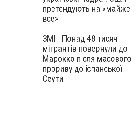
претендують на «майже
все»
ЗМІ - Понад 48 тисяч
мігрантів повернули до
Марокко після масового
прориву до іспанської
Сеути