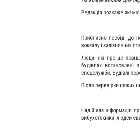
Редакція розкаже які міс
Приблизно пообіді до по
вокзалу і залізничних ста
Люди, які про це пові
будівлях встановлені п
спецслужби. Будівлі пер
Після перевірки ніяких 
Надійшла інформація про
вибухотехніки, людей ев