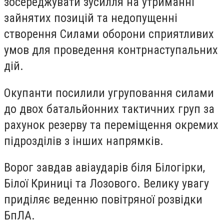
зосереджувати зусилля на утриманні
зайнятих позицій та недопущенні
створення Силами оборони сприятливих
умов для проведення контрнаступальних
дій.
Окупанти посилили угруповання силами
до двох батальйонних тактичних груп за
рахунок резерву та переміщення окремих
підрозділів з інших напрямків.
Ворог завдав авіаударів біля Білогірки,
Білої Криниці та Лозового. Велику увагу
приділяє веденню повітряної розвідки
БпЛА.