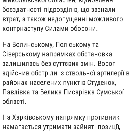
Миколаївської областей, відновленні
боєздатності підрозділів, що зазнали
втрат, а також недопущенні можливого
контрнаступу Силами оборони.
На Волинському, Поліському та
Сіверському напрямках обстановка
залишилась без суттєвих змін. Ворог
здійснив обстріли із ствольної артилерії в
районах населених пунктів Студенок,
Павлівка та Велика Писарівка Сумської
області.
На Харківському напрямку противник
намагається утримати зайняті позиції,