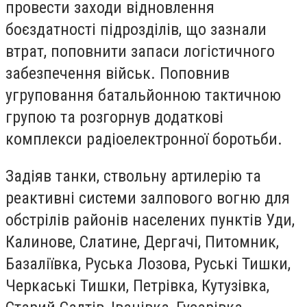
провести заходи відновлення
боєздатності підрозділів, що зазнали
втрат, поповнити запаси логістичного
забезпечення військ. Поповнив
угруповання батальйонною тактичною
групою та розгорнув додаткові
комплекси радіоелектронної боротьби.
Задіяв танки, ствольну артилерію та
реактивні системи залпового вогню для
обстрілів районів населених пунктів Уди,
Калинове, Слатине, Дергачі, Питомник,
Базаліївка, Руська Лозова, Руські Тишки,
Черкаські Тишки, Петрівка, Кутузівка,