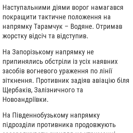
Наступальними діями ворог намагався
покращити тактичне положення на
напрямку Тарамчук – Водяне. Отримав
жорстку відсіч та відступив.
На Запорізькому напрямку не
припинялись обстріли із усіх наявних
засобів вогневого ураження по лінії
зіткнення. Противник задіяв авіацію біля
Щербаків, Залізничного та
Новоандріївки.
На Південнобузькому напрямку
підрозділи противника продовжують