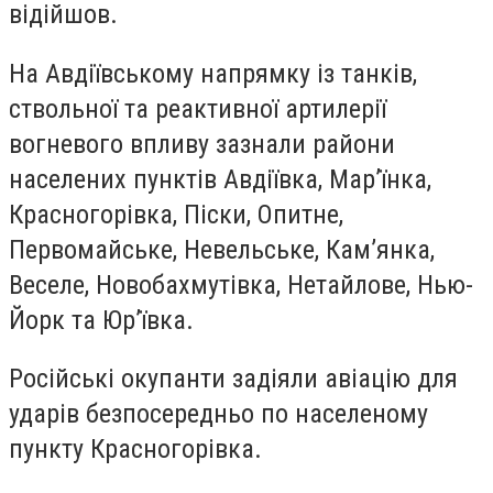
відійшов.
На Авдіївському напрямку із танків,
ствольної та реактивної артилерії
вогневого впливу зазнали райони
населених пунктів Авдіївка, Мар’їнка,
Красногорівка, Піски, Опитне,
Первомайське, Невельське, Кам’янка,
Веселе, Новобахмутівка, Нетайлове, Нью-
Йорк та Юр’ївка.
Російські окупанти задіяли авіацію для
ударів безпосередньо по населеному
пункту Красногорівка.