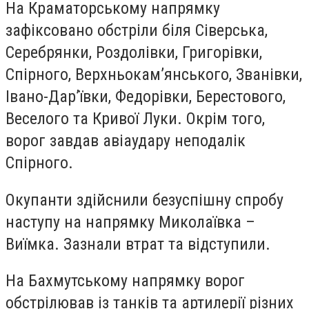
На Краматорському напрямку
зафіксовано обстріли біля Сіверська,
Серебрянки, Роздолівки, Григорівки,
Спірного, Верхньокам’янського, Званівки,
Івано-Дар’ївки, Федорівки, Берестового,
Веселого та Кривої Луки. Окрім того,
ворог завдав авіаудару неподалік
Спірного.
Окупанти здійснили безуспішну спробу
наступу на напрямку Миколаївка –
Виїмка. Зазнали втрат та відступили.
На Бахмутському напрямку ворог
обстрілював із танків та артилерії різних