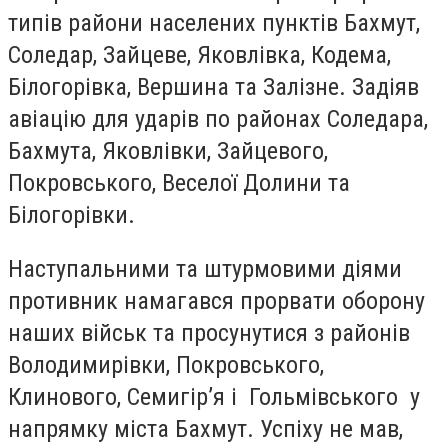
типів райони населених пунктів Бахмут,
Соледар, Зайцеве, Яковлівка, Кодема,
Білогорівка, Вершина та Залізне. Задіяв
авіацію для ударів по районах Соледара,
Бахмута, Яковлівки, Зайцевого,
Покровського, Веселої Долини та
Білогорівки.
Наступальними та штурмовими діями
противник намагався прорвати оборону
наших військ та просунутися з районів
Володимирівки, Покровського,
Клинового, Семигір’я і Гольмівського у
напрямку міста Бахмут. Успіху не мав,