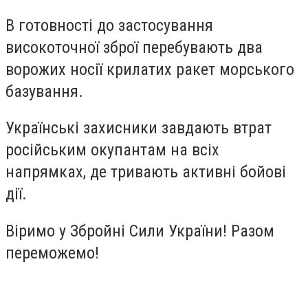
В готовності до застосування
високоточної зброї перебувають два
ворожих носії крилатих ракет морського
базування.
Українські захисники завдають втрат
російським окупантам на всіх
напрямках, де тривають активні бойові
дії.
Віримо у Збройні Сили України! Разом
переможемо!