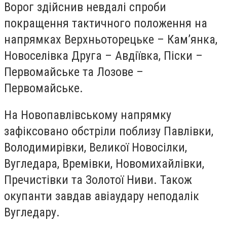
Ворог здійснив невдалі спроби
покращення тактичного положення на
напрямках Верхньоторецьке – Камʼянка,
Новоселівка Друга – Авдіївка, Піски –
Первомайське та Лозове –
Первомайське.
На Новопавлівському напрямку
зафіксовано обстріли поблизу Павлівки,
Володимирівки, Великої Новосілки,
Вугледара, Времівки, Новомихайлівки,
Пречистівки та Золотої Ниви. Також
окупанти завдав авіаудару неподалік
Вугледару.