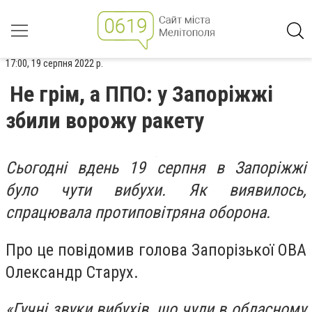
17:00, 19 серпня 2022 р.
Не грім, а ППО: у Запоріжжі
збили ворожу ракету
Сьогодні вдень 19 серпня в Запоріжжі
було чути вибухи. Як виявилось,
спрацювала протиповітряна оборона.
Про це повідомив голова Запорізької ОВА
Олександр Старух.
«Гучні звуки вибухів, що чули в обласному