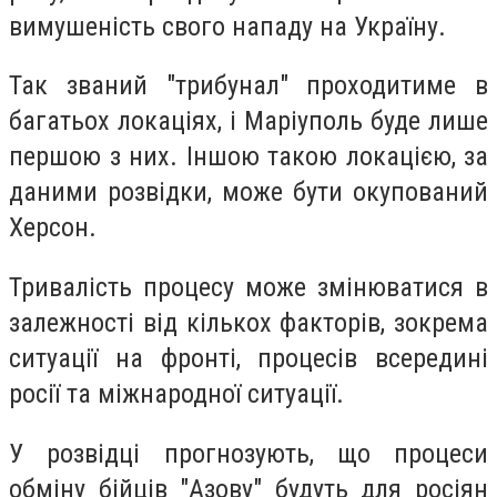
вимушеність свого нападу на Україну.
Так званий "трибунал" проходитиме в
багатьох локаціях, і Маріуполь буде лише
першою з них. Іншою такою локацією, за
даними розвідки, може бути окупований
Херсон.
Тривалість процесу може змінюватися в
залежності від кількох факторів, зокрема
ситуації на фронті, процесів всередині
росії та міжнародної ситуації.
У розвідці прогнозують, що процеси
обміну бійців "Азову" будуть для росіян