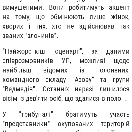
вимушеними. Вони робитимуть акцент
на тому, що обмінюють лише жінок,
хворих і тих, хто не здійснював так
званих "злочинів".
"Найжорсткіші сценарії", за даними
співрозмовників УП, можливі щодо
найбільш відомих із полонених,
командного складу "Азову" та групи
"Ведмедів". Останніх наразі лишилося
вісім із дев'яти осіб, що здалися в полон.
У "трибуналі" братимуть участь
"представники" окупованих територій