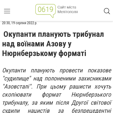
20:30, 19 серпня 2022 р.
Окупанти планують трибунал
над воїнами Азову у
Нюрнберзькому форматі
Окупанти планують провести показове
"судилище" над полоненими захисниками
"Азовсталі". При цьому рашисти хочуть
скопіювати формат Нюрнберзького
трибуналу, за яким після Другої світової
судили нацистів за безпрецедентні