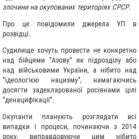
злочини на окупованих територіях СРСР.
Про це повідомили джерела УП в
розвідці.
Судилище хочуть провести не конкретно
над бійцями "Азову" як підрозділу або
над військовими України, а нібито над
"ідеологією нацизму", намагаючись
досягти задекларованої росіянами цілі
"денацифікації".
Окупанти планують розглядати всі
випадки і процеси, починаючи з 2014
року, виправдовуючи цим нібито