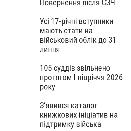
Повернення після СЗЧ
Усі 17-річні вступники
мають стати на
військовий облік до 31
липня
105 суддів звільнено
протягом I півріччя 2026
року
З’явився каталог
книжкових ініціатив на
підтримку війська