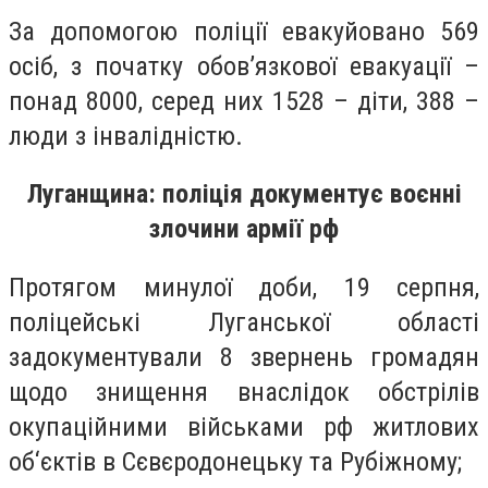
За допомогою поліції евакуйовано 569
осіб, з початку обов’язкової евакуації –
понад 8000, серед них 1528 – діти, 388 –
люди з інвалідністю.
Луганщина: поліція документує воєнні
злочини армії рф
Протягом минулої доби, 19 серпня,
поліцейські Луганської області
задокументували 8 звернень громадян
щодо знищення внаслідок обстрілів
окупаційними військами рф житлових
об‘єктів в Сєвєродонецьку та Рубіжному;