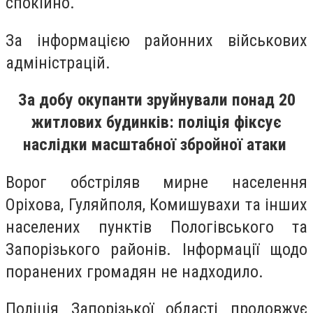
спокійно.
За інформацією районних військових
адміністрацій.
За добу окупанти зруйнували понад 20
житлових будинків: поліція фіксує
наслідки масштабної збройної атаки
Ворог обстріляв мирне населення
Оріхова, Гуляйполя, Комишувахи та інших
населених пунктів Пологівського та
Запорізького районів. Інформації щодо
поранених громадян не надходило.
Поліція Запорізької області продовжує