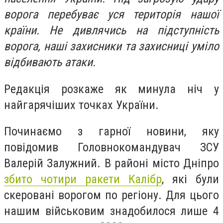
ворога перебуває уся територія нашої
країни. Не дивлячись на підступність
ворога, наші захисники та захисниці уміло
відбивають атаки.
Редакція розкаже як минула ніч у
найгарячіших точках України.
Починаємо з гарної новини, яку
повідомив Головнокомандувач ЗСУ
Валерій Залужний. В районі місто Дніпро
збито чотири ракети Калібр
, які були
скеровані ворогом по регіону. Для цього
нашим військовим знадобилося лише 4