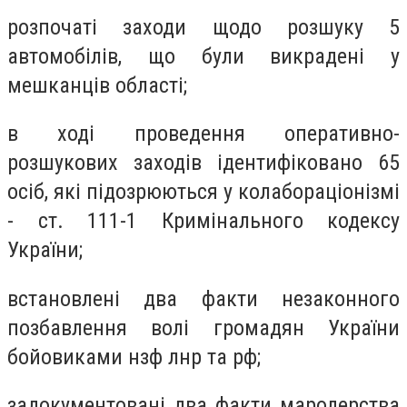
розпочаті заходи щодо розшуку 5
автомобілів, що були викрадені у
мешканців області;
в ході проведення оперативно-
розшукових заходів ідентифіковано 65
осіб, які підозрюються у колабораціонізмі
- ст. 111-1 Кримінального кодексу
України;
встановлені два факти незаконного
позбавлення волі громадян України
бойовиками нзф лнр та рф;
задокументовані два факти мародерства