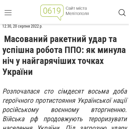
12:30, 20 серпня 2022 р.
Масований ракетний удар та
успішна робота ППО: як минула
ніч у найгарячіших точках
України
Розпочалася сто сімдесят восьма доба
героїчного протистояння Української нації
російському воєнному вторгненню.
Війська рф продовжують тероризувати
населення України. Під загрозую удару