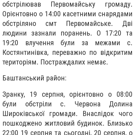
обстрілював Первомайську громаду.
Орієнтовно о 14:00 касетними снарядами
обстріляно смт Первомайське. Дві
людини зазнали поранень. О 17:20 та
19:20 влучення були за межами с.
Костянтинівка, переважно по відкритим
територіям. Постраждалих немає.
Баштанський район:
Зранку, 19 серпня, орієнтовно о 08:00
були обстріли с. Червона Долина
Широківської громади. Внаслідок чого
пошкоджено житловий будинок. Близько
22:00 19 серпня та сьогодні, 20 серпня, о