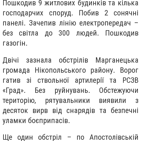
Пошкодив 9 житлових будинків та кілька
господарчих споруд. Побив 2 сонячні
панелі. Зачепив лінію електропередач –
без світла до 300 людей. Пошкодив
газогін.
Двічі зазнала обстрілів Марганецька
громада Нікопольського району. Ворог
гатив зі ствольної артилерії та РСЗВ
«Град». Без руйнувань. Обстежуючи
територію, рятувальники виявили з
десяток вирв від снарядів та безпечні
уламки боєприпасів.
Ще один обстріл – по Апостолівській