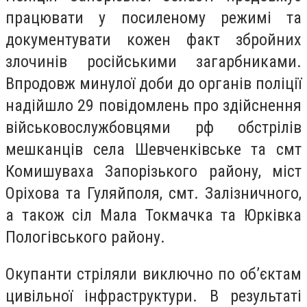
працювати у посиленому режимі та
документувати кожен факт збройних
злочинів російськими загарбниками.
Впродовж минулої доби до органів поліції
надійшло 29 повідомлень про здійснення
військовослужбовцями рф обстрілів
мешканців села Шевченківське та смт
Комишуваха Запорізького району, міст
Оріхова та Гуляйполя, смт. Залізничного,
а також сіл Мала Токмачка та Юрківка
Пологівського району.
Окупанти стріляли виключно по об’єктам
цивільної інфраструктури. В результаті