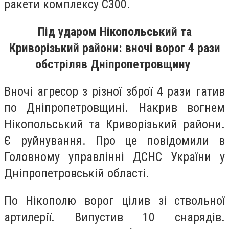
ракети комплексу С300.
Під ударом Нікопольський та
Криворізький райони: вночі ворог 4 рази
обстріляв Дніпропетровщину
Вночі агресор з різної зброї 4 рази гатив
по Дніпропетровщині. Накрив вогнем
Нікопольський та Криворізький райони.
Є руйнування. Про це повідомили в
Головному управлінні ДСНС України у
Дніпропетровській області.
По Нікополю ворог цілив зі ствольної
артилерії. Випустив 10 снарядів.