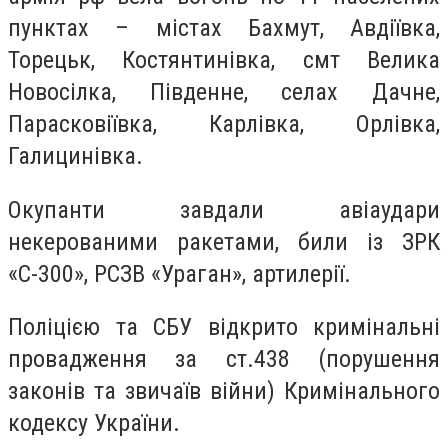
пунктах – містах Бахмут, Авдіївка,
Торецьк, Костянтинівка, смт Велика
Новосілка, Південне, селах Дачне,
Парасковіївка, Карлівка, Орлівка,
Галицинівка.
Окупанти завдали авіаудари
некерованими ракетами, били із ЗРК
«С-300», РСЗВ «Ураган», артилерії.
Поліцією та СБУ відкрито кримінальні
провадження за ст.438 (порушення
законів та звичаїв війни) Кримінального
кодексу України.