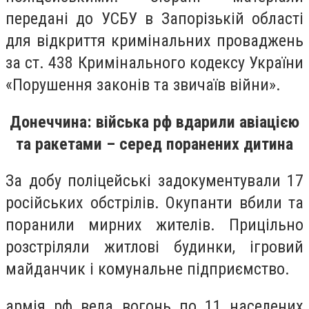
передані до УСБУ в Запорізькій області
для відкриття кримінальних проваджень
за ст. 438 Кримінального кодексу України
«Порушення законів та звичаїв війни».
Донеччина: війська рф вдарили авіацією
та ракетами – серед поранених дитина
За добу поліцейські задокументували 17
російських обстрілів. Окупанти вбили та
поранили мирних жителів. Прицільно
розстріляли житлові будинки, ігровий
майданчик і комунальне підприємство.
армія рф вела вогонь по 11 населених