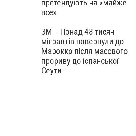
претендують на «майже
все»
ЗМІ - Понад 48 тисяч
мігрантів повернули до
Марокко після масового
прориву до іспанської
Сеути