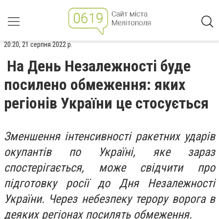
20:20, 21 серпня 2022 р.
На День Незалежності буде
посилено обмеження: яких
регіонів України це стосується
Зменшення інтенсивності ракетних ударів
окупантів по Україні, яке зараз
спостерігається, може свідчити про
підготовку росії до Дня Незалежності
України. Через небезпеку терору ворога в
деяких регіонах посилять обмеження.