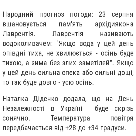
Народний прогноз погоди: 23 серпня
вшановується пам'ять архідиякона
Лаврентія. Лаврентія називають
водоколивачем: "Якщо вода у цей день
опівдні тиха, не хвилюється - осінь буде
тихою, а зима без злих заметілей". Якщо
у цей день сильна спека або сильні дощі,
то так буде довго - усю осінь.
Наталка Діденко додала, що на День
Незалежності в Україні буде скрізь
сонячно. Температура повітря
передбачається від +28 до +34 градуси.