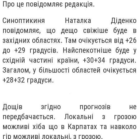
Про це повідомляє редакція.
Синоптикиня Наталка Діденко
повідомляє, що дещо свіжіше буде в
західних областях. Там очікується від +26
до +29 градусів. Найспекотніше буде у
східній частині країни, +30+34 градуси.
Загалом, у більшості областей очікується
+28+32 градуси.
Дощів згідно прогнозів не
передбачається. Локальні з грозою
можливі хіба що в Карпатах та навколо
гір можливі локальні, з грозою.