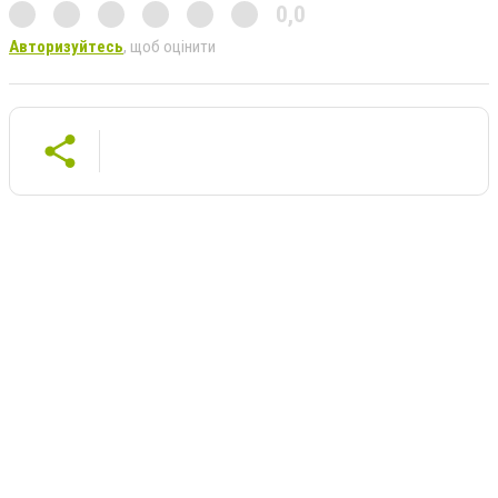
0,0
Авторизуйтесь
, щоб оцінити