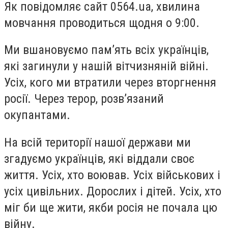
Як повідомляє сайт 0564.ua, хвилина
мовчання проводиться щодня о 9:00.
Ми вшановуємо памʼять всіх українців,
які загинули у нашій вітчизняній війні.
Усіх, кого ми втратили через вторгнення
росії. Через терор, розвʼязаний
окупантами.
На всій території нашої держави ми
згадуємо українців, які віддали своє
життя. Усіх, хто воював. Усіх військових і
усіх цивільних. Дорослих і дітей. Усіх, хто
міг би ще жити, якби росія не почала цю
війну.