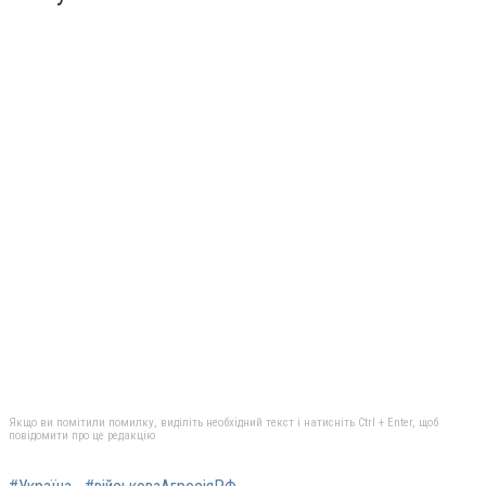
Якщо ви помітили помилку, виділіть необхідний текст і натисніть Ctrl + Enter, щоб
повідомити про це редакцію