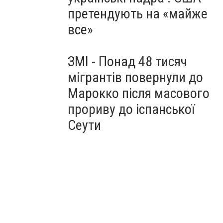
претендують на «майже
все»
ЗМІ - Понад 48 тисяч
мігрантів повернули до
Марокко після масового
прориву до іспанської
Сеути