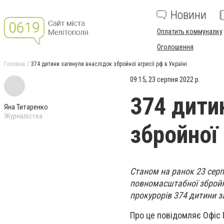
Новини
Оплатить коммуналку
Оголошення
Головна
374 дитини загинули внаслідок збройної агресії рф в Україні
09:15, 23 серпня 2022 р.
374 дити
Яна Титаренко
Журналістка
збройної 
Станом на ранок 23 серп
повномасштабної збройно
прокурорів 374 дитини з
Про це повідомляє Офіс 