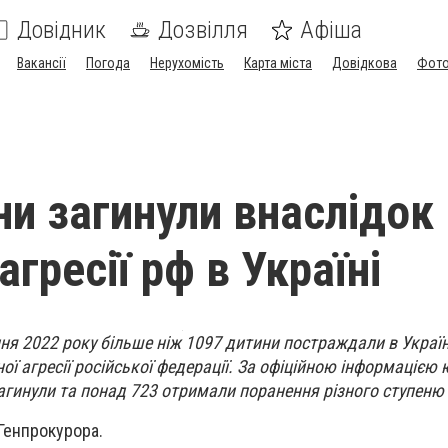
Довідник
Дозвілля
Афіша
Вакансії
Погода
Нерухомість
Карта міста
Довідкова
Фото
ни загинули внаслідок
агресії рф в Україні
ня 2022 року більше ніж 1097 дитини постраждали в Україн
ї агресії російської федерації. За офіційною інформацією
агинули та понад 723 отримали поранення різного ступеню 
Генпрокурора.