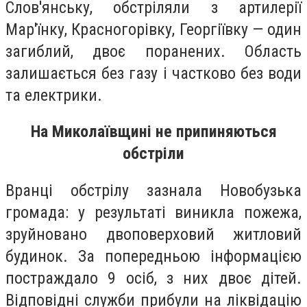
Слов'янську, обстріляли з артилерії
Мар'їнку, Красногорівку, Георгіївку — один
загиблий, двоє поранених. Область
залишається без газу і частково без води
та електрики.
На Миколаївщині не припиняються
обстріли
Вранці обстрілу зазнала Новобузька
громада: у результаті виникла пожежа,
зруйновано двоповерховий житловий
будинок. За попередньою інформацією
постраждало 9 осіб, з них двоє дітей.
Відповідні служби прибули на ліквідацію