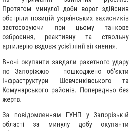
Протягом минулої доби ворог здійснив
обстріли позицій українських захисників
застосовуючи при цьому танкове
озброєння, реактивну та ствольну
артилерію вздовж усієї лінії зіткнення.
Вночі окупанти завдали ракетного удару
по Запоріжжю – пошкоджено об’єкти
інфраструктури Шевченківського та
Комунарського районів. Попередньо без
жертв.
За повідомленням ГУНП у Запорізькій
області за минулу добу окупанти