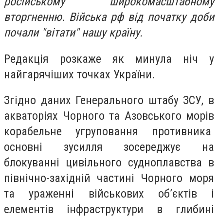
російському широкомасштабному
вторгненню. Війська рф від початку доби
почали "вітати" нашу країну.
Редакція розкаже як минула ніч у
найгарячіших точках України.
Згідно даних Генерального штабу ЗСУ, в
акваторіях Чорного та Азовського морів
корабельне угруповання противника
основні зусилля зосереджує на
блокуванні цивільного судноплавства в
північно-західній частині Чорного моря
та ураженні військових об’єктів і
елементів інфраструктури в глибині