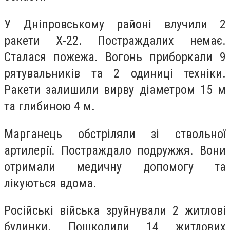
У Дніпровському районі влучили 2
ракети Х-22. Постраждалих немає.
Сталася пожежа. Вогонь приборкали 9
рятувальників та 2 одиниці техніки.
Ракети залишили вирву діаметром 15 м
та глибиною 4 м.
Марганець обстріляли зі ствольної
артилерії. Постраждало подружжя. Вони
отримали медичну допомогу та
лікуються вдома.
Російські війська зруйнували 2 житлові
будинки. Пошкодили 14 житлових