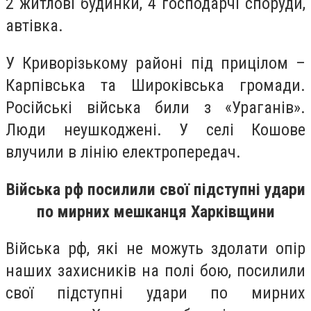
2 житлові будинки, 4 господарчі споруди,
автівка.
У Криворізькому районі під прицілом –
Карпівська та Широківська громади.
Російські війська били з «Ураганів».
Люди неушкоджені. У селі Кошове
влучили в лінію електропередач.
Війська рф посилили свої підступні удари
по мирних мешканця Харківщини
Війська рф, які не можуть здолати опір
наших захисників на полі бою, посилили
свої підступні удари по мирних