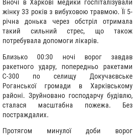
Вночі в Харкові медики госпіталізували
жінку 33 років з вибуховою травмою. Її 5-
річна донька через обстріл отримала
такий сильний стрес, що також
потребувала допомоги лікарів.
Близько 00:30 ночі ворог завдав
ракетного удару, попередньо ракетами
С-300 по селищу Докучаєвське
Роганської громади в Харківському
районі. Зруйновано господарчу будівлю,
сталася масштабна пожежа. Без
постраждалих.
Протягом минулої доби ворог