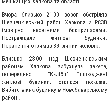
мешканцях Харкова та області.
Вчора близько 21:00 ворог обстріляв
Шевченківський район Харкова з РСЗВ
імовірно касетними боєприпасами.
Постраждали житлові будинки.
Поранення отримав 38-річний чоловік.
Близько 23:00 над Шевченківським
районам Харкова вибухнула ракета,
попередньо – "Калібр". Пошкоджені
житлові будинки, сталася пожежа.
Вибито вікна будинку в Новобаварському
районі.