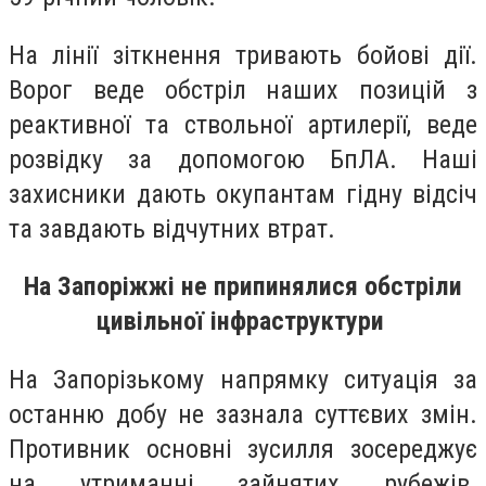
На лінії зіткнення тривають бойові дії.
Ворог веде обстріл наших позицій з
реактивної та ствольної артилерії, веде
розвідку за допомогою БпЛА. Наші
захисники дають окупантам гідну відсіч
та завдають відчутних втрат.
На Запоріжжі не припинялися обстріли
цивільної інфраструктури
На Запорізькому напрямку ситуація за
останню добу не зазнала суттєвих змін.
Противник основні зусилля зосереджує
на утриманні зайнятих рубежів.