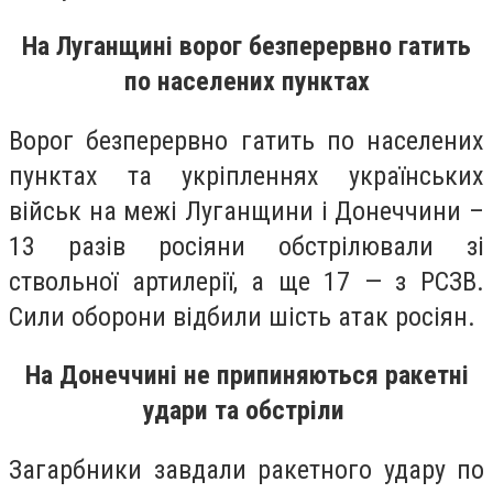
На Луганщині ворог безперервно гатить
по населених пунктах
Ворог безперервно гатить по населених
пунктах та укріпленнях українських
військ на межі Луганщини і Донеччини –
13 разів росіяни обстрілювали зі
ствольної артилерії, а ще 17 — з РСЗВ.
Сили оборони відбили шість атак росіян.
На Донеччині не припиняються ракетні
удари та обстріли
Загарбники завдали ракетного удару по