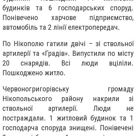
будинків та 6 господарських споруд.
Понівечено харчове підприємство,
автомобіль та 2 лінії електропередач.
По Нікополю гатили двічі – зі ствольної
артилерії та «Градів». Випустили по місту
20 снарядів. Всі люди вціліли.
Пошкоджено житло.
Червоногригорівську громаду
Нікопольського району накрили зі
ствольної артилерії. Люди не
постраждали. 1 житловий будинок та 1
господарча споруда знищені. Понівечені