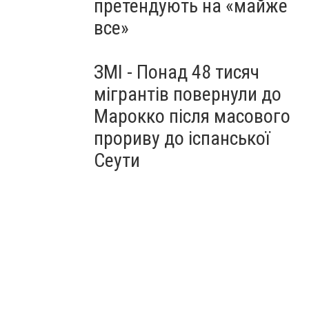
претендують на «майже
все»
ЗМІ - Понад 48 тисяч
мігрантів повернули до
Марокко після масового
прориву до іспанської
Сеути