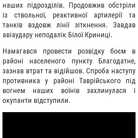
наших підрозділів. Продовжив обстріли
із ствольної, реактивної артилерії та
танків вздовж лінії зіткнення. Завдав
авіаудару неподалік Білої Криниці.
Намагався провести розвідку боєм в
районі населеного пункту Благодатне,
зазнав втрат та відійшов. Спроба наступу
противника у районі Таврійського під
вогнем наших воїнів захлинулася і
окупанти відступили.