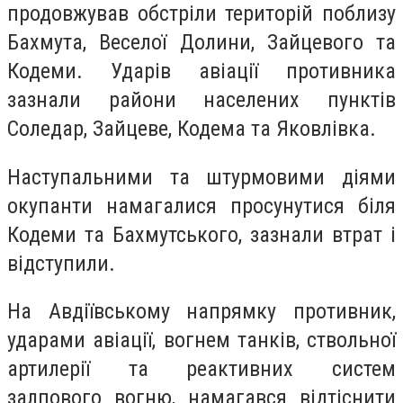
продовжував обстріли територій поблизу
Бахмута, Веселої Долини, Зайцевого та
Кодеми. Ударів авіації противника
зазнали райони населених пунктів
Соледар, Зайцеве, Кодема та Яковлівка.
Наступальними та штурмовими діями
окупанти намагалися просунутися біля
Кодеми та Бахмутського, зазнали втрат і
відступили.
На Авдіївському напрямку противник,
ударами авіації, вогнем танків, ствольної
артилерії та реактивних систем
залпового вогню, намагався відтіснити