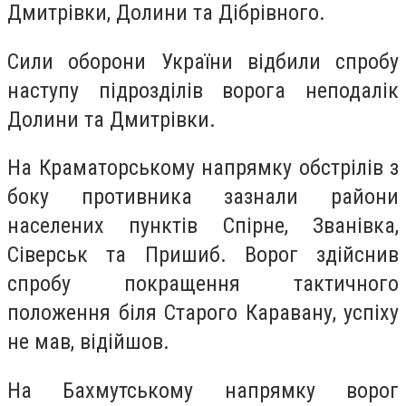
Дмитрівки, Долини та Дібрівного.
Сили оборони України відбили спробу
наступу підрозділів ворога неподалік
Долини та Дмитрівки.
На Краматорському напрямку обстрілів з
боку противника зазнали райони
населених пунктів Спірне, Званівка,
Сіверськ та Пришиб. Ворог здійснив
спробу покращення тактичного
положення біля Старого Каравану, успіху
не мав, відійшов.
На Бахмутському напрямку ворог