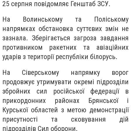
25 серпня повідомляє Генштаб ЗСУ.
На Волинському та Поліському
напрямках обстановка суттєвих змін не
зазнала. Зберігається загроза завдання
противником ракетних та авіаційних
ударів з території республіки білорусь.
На Сіверському напрямку ворог
продовжує утримувати окремі підрозділи
збройних сил російської федерації в
прикордонних районах Брянської і
Курської областей з метою демонстрації
присутності та сковування дій
підрозділів Сил оборони.