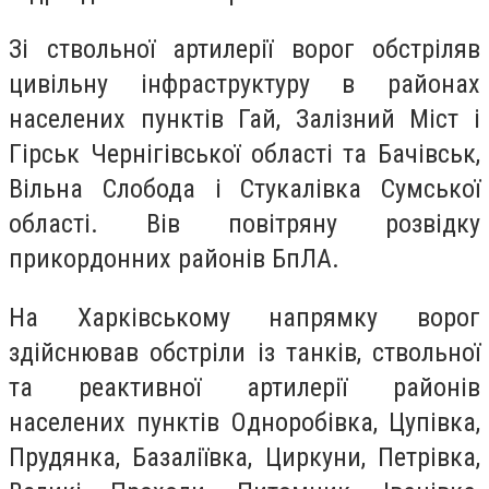
Зі ствольної артилерії ворог обстріляв
цивільну інфраструктуру в районах
населених пунктів Гай, Залізний Міст і
Гірськ Чернігівської області та Бачівськ,
Вільна Слобода і Стукалівка Сумської
області. Вів повітряну розвідку
прикордонних районів БпЛА.
На Харківському напрямку ворог
здійснював обстріли із танків, ствольної
та реактивної артилерії районів
населених пунктів Одноробівка, Цупівка,
Прудянка, Базаліївка, Циркуни, Петрівка,