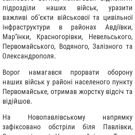
підрозділи наших військ, уразити
важливі об’єкти військової та цивільної
інфраструктури в районах Авдіївки,
Мар’їнки, Красногорівки, Невельського,
Первомайського, Водяного, Залізного та
Олександрополя.
Ворог намагався прорвати оборону
наших військ у районі населеного пункту
Первомайське, отримав жорстку відсіч та
відійшов.
На Новопавлівському напрямку
зафіксовано обстріли біля Павлівки,