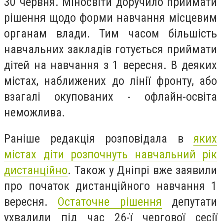
30 червня. Міносвіти доручило приймати
рішення щодо форми навчання місцевим
органам влади. Тим часом більшість
навчальних закладів готується приймати
дітей на навчання з 1 вересня. В деяких
містах, наближених до лінії фронту, або
взагалі окупованих - офлайн-освіта
неможлива.
Раніше редакція розповідала в
яких
містах діти розпочнуть навчальний рік
дистанційно
. Також у Дніпрі вже заявили
про початок дистанційного навчання 1
вересня.
Остаточне рішення
депутати
ухвалили під час 26-ї чергової сесії