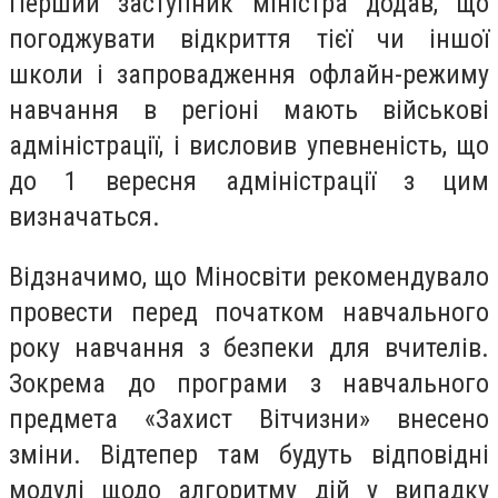
Перший заступник міністра додав, що
погоджувати відкриття тієї чи іншої
школи і запровадження офлайн-режиму
навчання в регіоні мають військові
адміністрації, і висловив упевненість, що
до 1 вересня адміністрації з цим
визначаться.
Відзначимо, що Міносвіти рекомендувало
провести перед початком навчального
року навчання з безпеки для вчителів.
Зокрема до програми з навчального
предмета «Захист Вітчизни» внесено
зміни. Відтепер там будуть відповідні
модулі щодо алгоритму дій у випадку