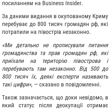
посиланням на Business Insider.
За даними видання в окупованому Криму
перебуває до 800 тисяч громадян рф, які
потрапили на півострів незаконно.
«Ми детально не прописували питання
громадянства та прав громадян рф, які
приїхали на територію півострова і
перебувають там незаконно. Від 500 до
800 тисяч їх, деякі експерти називають
такі цифри»,
— сказано в повідомленні.
Також зазначається, що доки невідомо, в
який статус після деокупації отримає