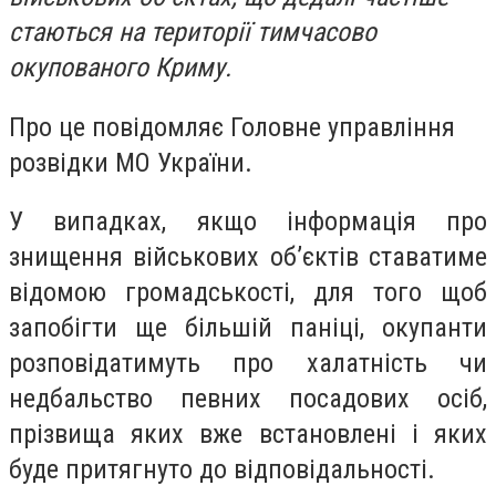
стаються на території тимчасово
окупованого Криму.
Про це повідомляє Головне управління
розвідки МО України.
У випадках, якщо інформація про
знищення військових об’єктів ставатиме
відомою громадськості, для того щоб
запобігти ще більшій паніці, окупанти
розповідатимуть про халатність чи
недбальство певних посадових осіб,
прізвища яких вже встановлені і яких
буде притягнуто до відповідальності.