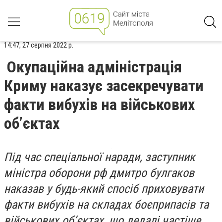
14:47, 27 серпня 2022 р.
Окупаційна адміністрація
Криму наказує засекречувати
факти вибухів на військових
об’єктах
Під час спеціальної наради, заступник
міністра оборони рф дмитро булгаков
наказав у будь-який спосіб приховувати
факти вибухів на складах боєприпасів та
військових об’єктах, що дедалі частіше