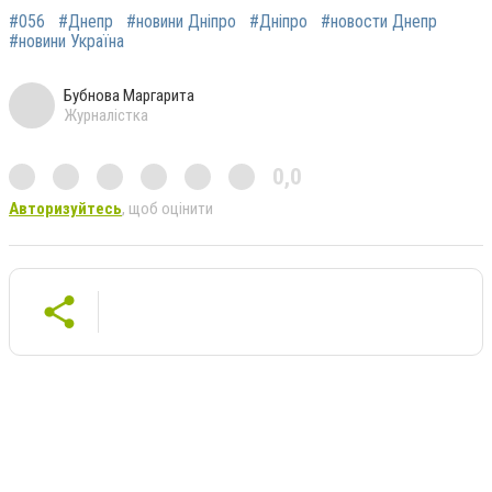
#056
#Днепр
#новини Дніпро
#Дніпро
#новости Днепр
#новини Україна
Бубнова Маргарита
Журналістка
0,0
Авторизуйтесь
, щоб оцінити