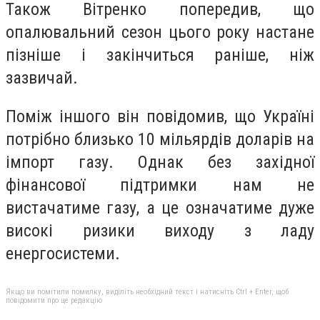
Також Вітренко попередив, що
опалювальний сезон цього року настане
пізніше і закінчиться раніше, ніж
зазвичай.
Поміж іншого він повідомив, що Україні
потрібно близько 10 мільярдів доларів на
імпорт газу. Однак без західної
фінансової підтримки нам не
вистачатиме газу, а це означатиме дуже
високі ризики виходу з ладу
енергосистеми.
Якщо ви помітили помилку, виділіть необхідний текст і натисніть Ctrl + Enter, щоб
повідомити про це редакцію