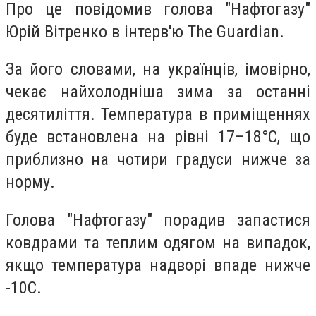
Про це повідомив голова "Нафтогазу"
Юрій Вітренко в інтерв'ю The Guardian.
За його словами, на українців, імовірно,
чекає найхолодніша зима за останні
десятиліття. Температура в приміщеннях
буде встановлена ​​на рівні 17–18°C, що
приблизно на чотири градуси нижче за
норму.
Голова "Нафтогазу" порадив запастися
ковдрами та теплим одягом на випадок,
якщо температура надворі впаде нижче
-10С.