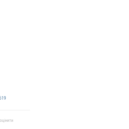
619
 оцінити