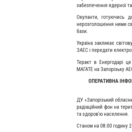
забезпечення ядерної та 
Окупанти, готуючись д
нерозголошення ними сві
бази.
Україна закликає світов
ЗАЕС і передати електро
Теракт в Енергодарі це
МАГАТЕ на Запорізьку АЕ
ОПЕРАТИВНА ІНФОР
ДУ «Запорізький обласн
радіаційний фон на тери
та здоров’ю населення.
Станом на 08.00 годину 2