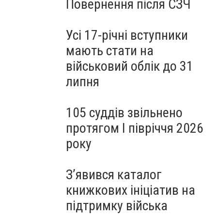
Повернення після СЗЧ
Усі 17-річні вступники
мають стати на
військовий облік до 31
липня
105 суддів звільнено
протягом I півріччя 2026
року
З’явився каталог
книжкових ініціатив на
підтримку війська