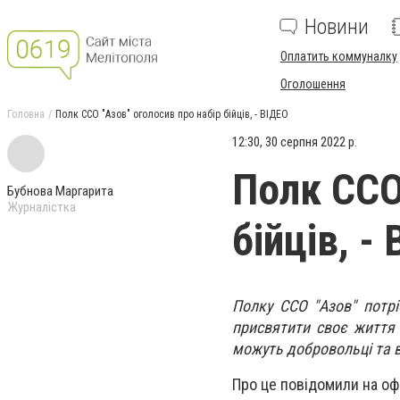
Новини
Оплатить коммуналку
Оголошення
Головна
Полк ССО "Азов" оголосив про набір бійців, - ВІДЕО
12:30, 30 серпня 2022 р.
Полк ССО
Бубнова Маргарита
Журналістка
бійців, -
Полку ССО "Азов" потріб
присвятити своє життя 
можуть добровольці та в
Про це повідомили на оф