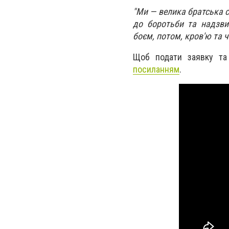
"Ми — велика братська с
до боротьби та надзви
боєм, потом, кров'ю та ч
Щоб подати заявку та 
посиланням
.