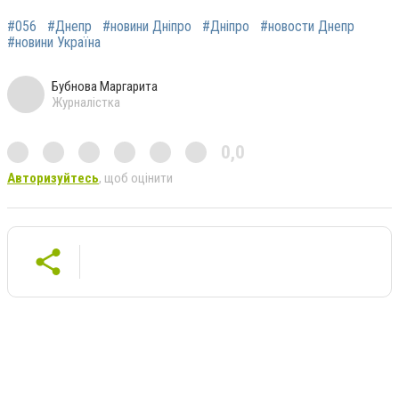
#056
#Днепр
#новини Дніпро
#Дніпро
#новости Днепр
#новини Україна
Бубнова Маргарита
Журналістка
0,0
Авторизуйтесь
, щоб оцінити