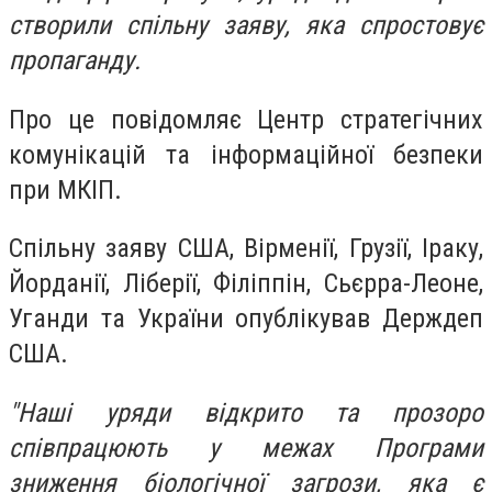
створили спільну заяву, яка спростовує
пропаганду.
Про це повідомляє Центр стратегічних
комунікацій та інформаційної безпеки
при МКІП.
Спільну заяву США, Вірменії, Грузії, Іраку,
Йорданії, Ліберії, Філіппін, Сьєрра-Леоне,
Уганди та України опублікував Держдеп
США.
"Наші уряди відкрито та прозоро
співпрацюють у межах Програми
зниження біологічної загрози, яка є