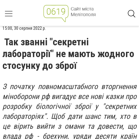
15:00, 30 серпня 2022 р.
Так званні "секретні
лабораторії" не мають жодного
стосунку до зброї
З початку повномасштабного вторгнення
міноборони рф вигадує все нові казки про
розробку біологічної зброї у "секретних
лабораторіях". Щоб дати шанс тим, хто в
це вірить вийти з омани та довести, що
влада рф - брехуни, уряди десяти країн