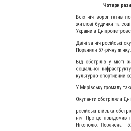
Чотири рази
Всю ніч ворог гатив по
житлові будинки та соц
України в Дніпропетровс
Двічі за ніч російські ок
Поранили 57-річну жінку.
Від обстрілів у місті 
соціальної інфраструкт
культурно-спортивний к
У Мирівську громаду так
Окупанти обстріляли Дн
російські війська обстр
ніч. Про це повідомив 
Нікополю. Поранена 57-