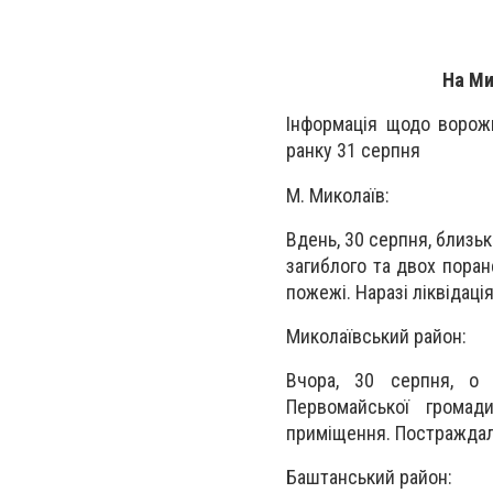
На Ми
Інформація щодо ворожи
ранку 31 серпня
М. Миколаїв:
Вдень, 30 серпня, близьк
загиблого та двох поран
пожежі. Наразі ліквідац
Миколаївський район:
Вчора, 30 серпня, о 1
Первомайської громад
приміщення. Постраждал
Баштанський район: