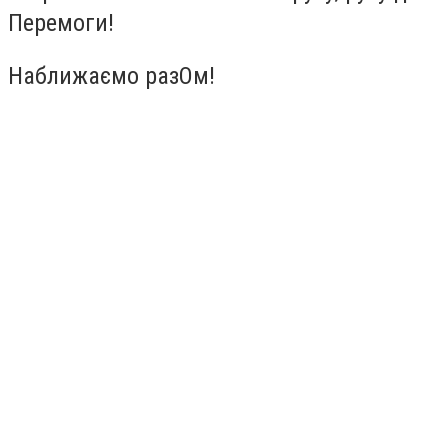
Перемоги!
Наближаємо разОм!