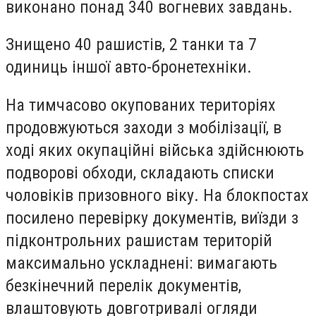
виконано понад 340 вогневих завдань.
Знищено 40 рашистів, 2 танки та 7
одиниць іншої авто-бронетехніки.
На тимчасово окупованих територіях
продовжуються заходи з мобілізації, в
ході яких окупаційні війська здійснюють
подворові обходи, складають списки
чоловіків призовного віку. На блокпостах
посилено перевірку документів, виїзди з
підконтрольних рашистам територій
максимально ускладнені: вимагають
безкінечний перелік документів,
влаштовують довготривалі огляди