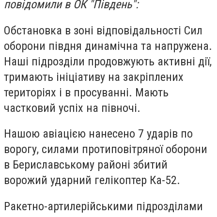
повідомили в ОК "Південь":
Обстановка в зоні відповідальності Сил
оборони півдня динамічна та напружена.
Наші підрозділи продовжують активні дії,
тримають ініціативу на закріплених
територіях і в просуванні. Мають
частковий успіх на півночі.
Нашою авіацією нанесено 7 ударів по
ворогу, силами протиповітряної оборони
в Бериславському районі збитий
ворожий ударний гелікоптер Ка-52.
Ракетно-артилерійськими підрозділами