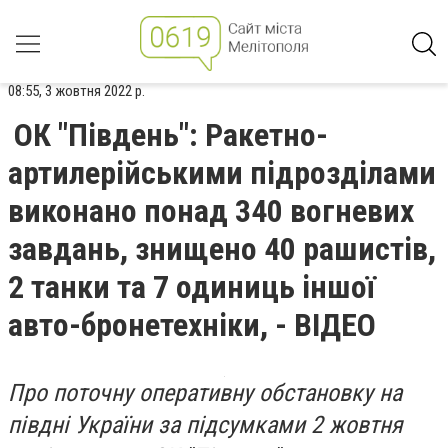
08:55, 3 жовтня 2022 р.
ОК "Південь": Ракетно-
артилерійськими підрозділами
виконано понад 340 вогневих
завдань, знищено 40 рашистів,
2 танки та 7 одиниць іншої
авто-бронетехніки, - ВІДЕО
Про поточну оперативну обстановку на
півдні України за підсумками 2 жовтня