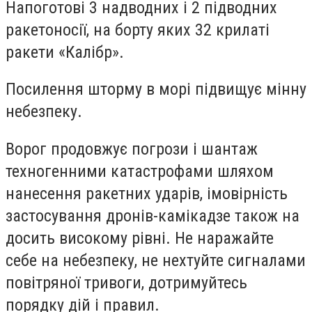
Напоготові 3 надводних і 2 підводних
ракетоносії, на борту яких 32 крилаті
ракети «Калібр».
Посилення шторму в морі підвищує мінну
небезпеку.
Ворог продовжує погрози і шантаж
техногенними катастрофами шляхом
нанесення ракетних ударів, імовірність
застосування дронів-камікадзе також на
досить високому рівні. Не наражайте
себе на небезпеку, не нехтуйте сигналами
повітряної тривоги, дотримуйтесь
порядку дій і правил.