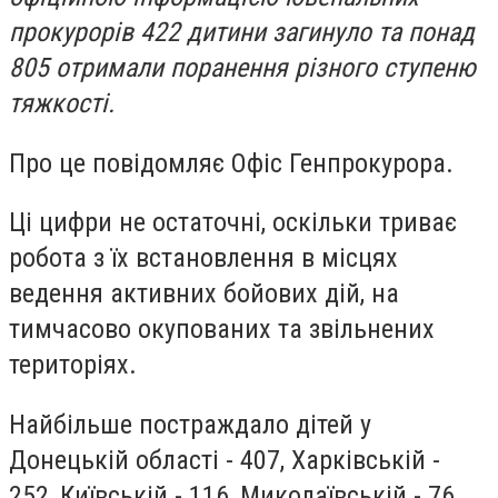
прокурорів 422 дитини загинуло та понад
805 отримали поранення різного ступеню
тяжкості.
Про це повідомляє Офіс Генпрокурора.
Ці цифри не остаточні, оскільки триває
робота з їх встановлення в місцях
ведення активних бойових дій, на
тимчасово окупованих та звільнених
територіях.
Найбільше постраждало дітей у
Донецькій області - 407, Харківській -
252, Київській - 116, Миколаївській - 76,