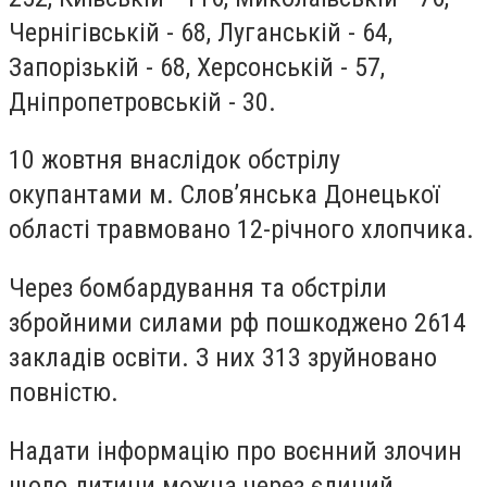
Чернігівській - 68, Луганській - 64,
Запорізькій - 68, Херсонській - 57,
Дніпропетровській - 30.
10 жовтня внаслідок обстрілу
окупантами м. Слов’янська Донецької
області травмовано 12-річного хлопчика.
Через бомбардування та обстріли
збройними силами рф пошкоджено 2614
закладів освіти. З них 313 зруйновано
повністю.
Надати інформацію про воєнний злочин
щодо дитини можна через єдиний